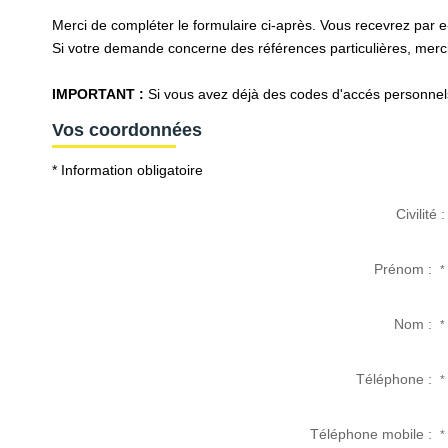
Merci de compléter le formulaire ci-après. Vous recevrez par 
Si votre demande concerne des références particulières, merci 
IMPORTANT :
Si vous avez déjà des codes d'accés personnels 
Vos coordonnées
* Information obligatoire
Civilité :
Prénom :
*
Nom :
*
Téléphone :
*
Téléphone mobile :
*