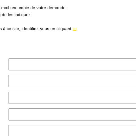
e-mail une copie de votre demande.
de les indiquer.
à ce site, identifiez-vous en cliquant
ici