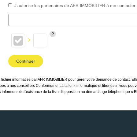
J'autorise les partenaires de AFR IMMOBILIER à me contacter 
Continuer
un fichier informatisé par AFR IMMOBILIER pour gérer votre demande de contact. Elle
inées à nos conseillers Conformément à la loi « informatique et libertés », vous pou
nformons de l'existence de la liste d'opposition au démarchage téléphonique « Bloc