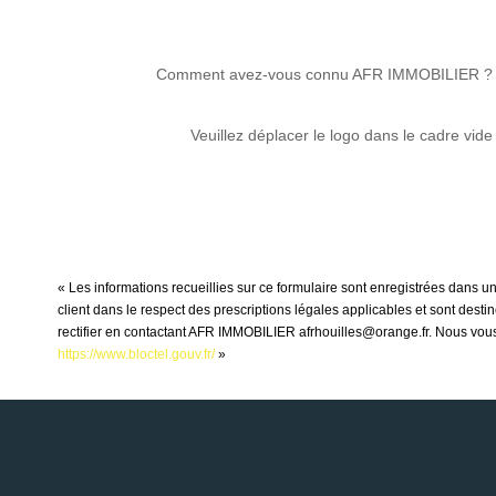
Comment avez-vous connu AFR IMMOBILIER ?
Veuillez déplacer le logo dans le cadre vide
« Les informations recueillies sur ce formulaire sont enregistrées dans 
client dans le respect des prescriptions légales applicables et sont dest
rectifier en contactant AFR IMMOBILIER afrhouilles@orange.fr. Nous vous i
https://www.bloctel.gouv.fr/
»