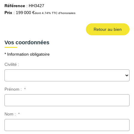
Référence
: HH3427
Prix
: 199 000 €
dont 4.74% TTC d'honoraires
Retour au bien
Vos coordonnées
* Information obligatoire
Civilité :
Prénom :
*
Nom :
*