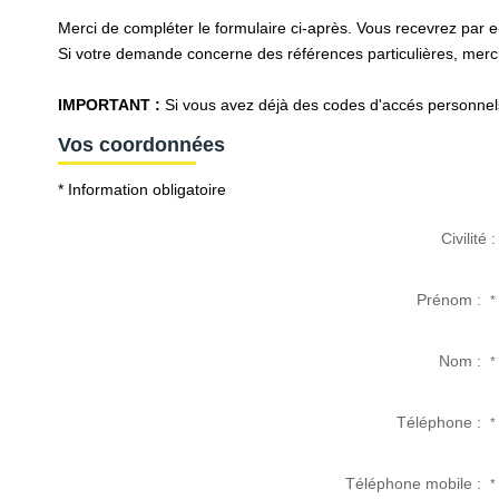
Merci de compléter le formulaire ci-après. Vous recevrez par 
Si votre demande concerne des références particulières, merci 
IMPORTANT :
Si vous avez déjà des codes d'accés personnels 
Vos coordonnées
* Information obligatoire
Civilité :
Prénom :
*
Nom :
*
Téléphone :
*
Téléphone mobile :
*