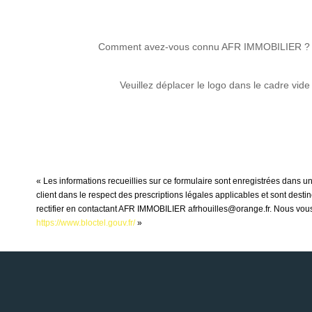
Comment avez-vous connu AFR IMMOBILIER ?
Veuillez déplacer le logo dans le cadre vide
« Les informations recueillies sur ce formulaire sont enregistrées dans 
client dans le respect des prescriptions légales applicables et sont dest
rectifier en contactant AFR IMMOBILIER afrhouilles@orange.fr. Nous vous i
https://www.bloctel.gouv.fr/
»