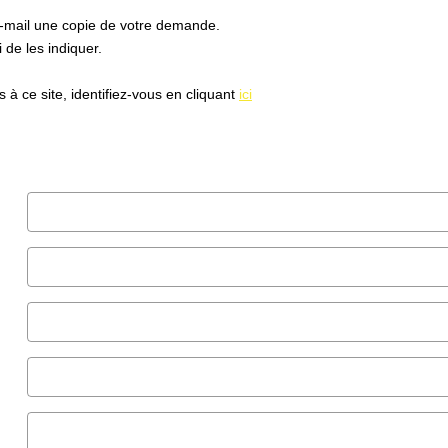
e-mail une copie de votre demande.
de les indiquer.
à ce site, identifiez-vous en cliquant
ici