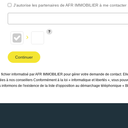
J'autorise les partenaires de AFR IMMOBILIER à me contacter 
Continuer
un fichier informatisé par AFR IMMOBILIER pour gérer votre demande de contact. Elle
inées à nos conseillers Conformément à la loi « informatique et libertés », vous pou
nformons de l'existence de la liste d'opposition au démarchage téléphonique « Bloc