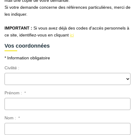
mail une copie de votre demande.
AFR IMMOBILIER Carrières-Sur-Seine
Si votre demande concerne des références particulières, merci de
AFR IMMOBILIER Chatou - Location | Gestion | Syndic
les indiquer.
AFR IMMOBILIER Chatou - Transaction
IMPORTANT :
Si vous avez déjà des codes d'accés personnels à
AFR IMMOBILIER Houilles
ce site, identifiez-vous en cliquant
ici
AFR IMMOBILIER Sartrouville
Vos coordonnées
* Information obligatoire
CONTACT
Civilité :
Prénom :
*
Nom :
*