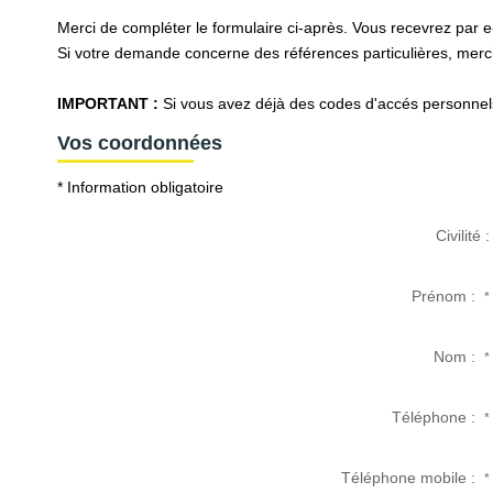
Merci de compléter le formulaire ci-après. Vous recevrez par 
Si votre demande concerne des références particulières, merci 
IMPORTANT :
Si vous avez déjà des codes d'accés personnels 
Vos coordonnées
* Information obligatoire
Civilité :
Prénom :
*
Nom :
*
Téléphone :
*
Téléphone mobile :
*