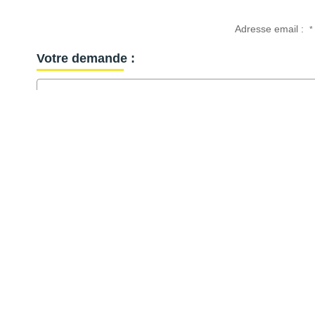
Adresse email :
*
Votre demande :
Options