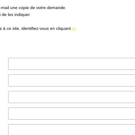
e-mail une copie de votre demande.
de les indiquer.
à ce site, identifiez-vous en cliquant
ici