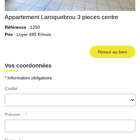
Appartement Laroquebrou 3 pieces centre
Référence
: 1250
Prix
: Loyer 485 €/mois
Retour au bien
Vos coordonnées
* Information obligatoire
Civilité :
Prénom :
*