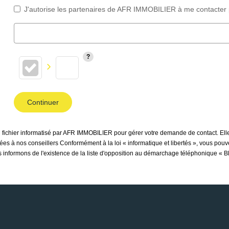
J'autorise les partenaires de AFR IMMOBILIER à me contacter 
Continuer
un fichier informatisé par AFR IMMOBILIER pour gérer votre demande de contact. Elle
inées à nos conseillers Conformément à la loi « informatique et libertés », vous pou
nformons de l'existence de la liste d'opposition au démarchage téléphonique « Bloc