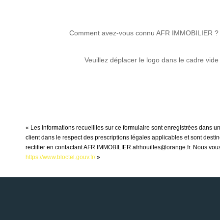
Comment avez-vous connu AFR IMMOBILIER ?
Veuillez déplacer le logo dans le cadre vide
« Les informations recueillies sur ce formulaire sont enregistrées dans 
client dans le respect des prescriptions légales applicables et sont dest
rectifier en contactant AFR IMMOBILIER afrhouilles@orange.fr. Nous vous i
https://www.bloctel.gouv.fr/
»