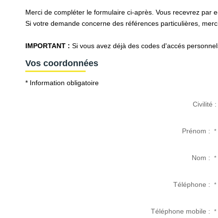
Merci de compléter le formulaire ci-après. Vous recevrez par 
Si votre demande concerne des références particulières, merci 
IMPORTANT :
Si vous avez déjà des codes d'accés personnels 
Vos coordonnées
* Information obligatoire
Civilité :
Prénom :
*
Nom :
*
Téléphone :
*
Téléphone mobile :
*