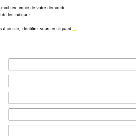
e-mail une copie de votre demande.
de les indiquer.
à ce site, identifiez-vous en cliquant
ici