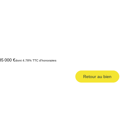
85 000 €
dont 4.78% TTC d'honoraires
Retour au bien