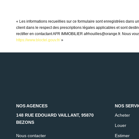
« Les informations recueillies sur ce formulaire sont enregistrées dans 
client dans le respect des prescriptions légales applicables et sont dest
rectifier en contactant AFR IMMOBILIER afrhouilles@orange.fr. Nous vous i
https://www.bloctel.gouv.fr/
»
NOS AGENCES
NOS SERVI
148 RUE EDOUARD VAILLANT, 95870
Acheter
BEZONS
Louer
Nous contacter
Estimer