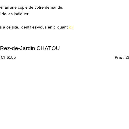
e-mail une copie de votre demande.
de les indiquer.
à ce site, identifiez-vous en cliquant
ici
s Rez-de-Jardin CHATOU
 CH6185
Prix
: 2