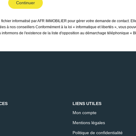
Continuer
un fichier informatisé par AFR IMMOBILIER pour gérer votre demande de contact. Elle
inées à nos conseillers Conformément à la loi « informatique et libertés », vous pou
nformons de l'existence de la liste d'opposition au démarchage téléphonique « Bloc
CES
LIENS UTILES
Mon compte
Mentions légales
Politique de confidentialité