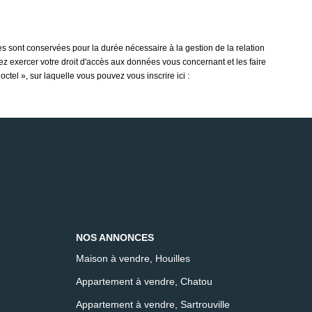
s sont conservées pour la durée nécessaire à la gestion de la relation
vez exercer votre droit d'accès aux données vous concernant et les faire
tel », sur laquelle vous pouvez vous inscrire ici :
NOS ANNONCES
Maison à vendre, Houilles
Appartement à vendre, Chatou
Appartement à vendre, Sartrouville