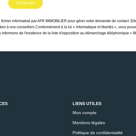
Continuer
un fichier informatisé par AFR IMMOBILIER pour gérer votre demande de contact. Elle
inées à nos conseillers Conformément à la loi « informatique et libertés », vous pou
nformons de l'existence de la liste d'opposition au démarchage téléphonique « Bloc
CES
LIENS UTILES
Mon compte
Mentions légales
Politique de confidentialité