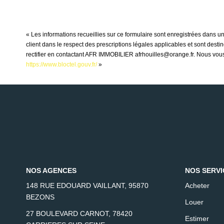
« Les informations recueillies sur ce formulaire sont enregistrées dans 
client dans le respect des prescriptions légales applicables et sont dest
rectifier en contactant AFR IMMOBILIER afrhouilles@orange.fr. Nous vous i
https://www.bloctel.gouv.fr/
»
NOS AGENCES
NOS SERVI
148 RUE EDOUARD VAILLANT, 95870
Acheter
BEZONS
Louer
27 BOULEVARD CARNOT, 78420
Estimer