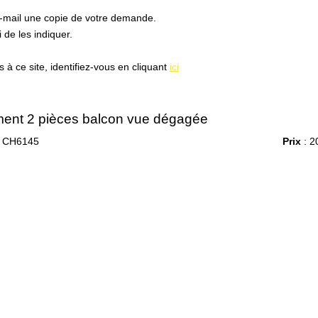
e-mail une copie de votre demande.
de les indiquer.
à ce site, identifiez-vous en cliquant
ici
ent 2 pièces balcon vue dégagée
 CH6145
Prix
: 2