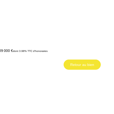
09 000 €
dont 3.98% TTC d'honoraires
Retour au bien