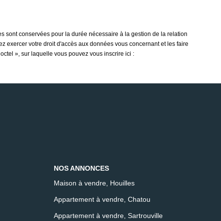
s sont conservées pour la durée nécessaire à la gestion de la relation
vez exercer votre droit d'accès aux données vous concernant et les faire
tel », sur laquelle vous pouvez vous inscrire ici :
NOS ANNONCES
Maison à vendre, Houilles
Appartement à vendre, Chatou
Appartement à vendre, Sartrouville