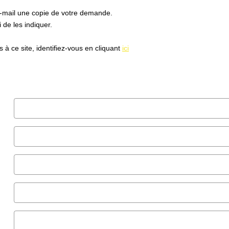
e-mail une copie de votre demande.
de les indiquer.
à ce site, identifiez-vous en cliquant
ici