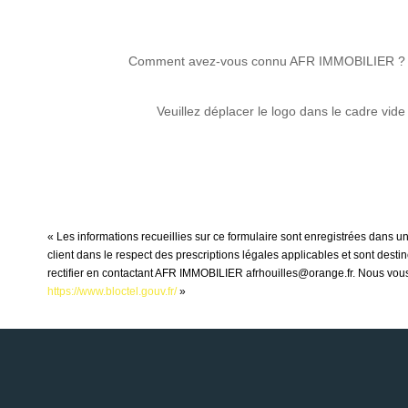
Comment avez-vous connu AFR IMMOBILIER ?
Veuillez déplacer le logo dans le cadre vide
« Les informations recueillies sur ce formulaire sont enregistrées dans 
client dans le respect des prescriptions légales applicables et sont dest
rectifier en contactant AFR IMMOBILIER afrhouilles@orange.fr. Nous vous i
https://www.bloctel.gouv.fr/
»