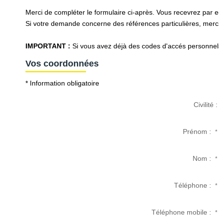
Merci de compléter le formulaire ci-après. Vous recevrez par 
Si votre demande concerne des références particulières, merci 
IMPORTANT :
Si vous avez déjà des codes d'accés personnels 
Vos coordonnées
* Information obligatoire
Civilité :
Prénom :
*
Nom :
*
Téléphone :
*
Téléphone mobile :
*