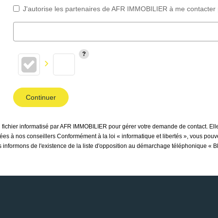
J'autorise les partenaires de AFR IMMOBILIER à me contacter 
Continuer
un fichier informatisé par AFR IMMOBILIER pour gérer votre demande de contact. Elle
inées à nos conseillers Conformément à la loi « informatique et libertés », vous pou
nformons de l'existence de la liste d'opposition au démarchage téléphonique « Bloc