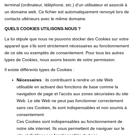
AFR IMMOBILIER Carrières-Sur-Seine
terminal (ordinateur, téléphone, etc.) d'un utilisateur et associé à
un domaine web. Ce fichier est automatiquement renvoyé lors de
AFR IMMOBILIER Chatou - Location | Gestion | Syndic
contacts ultérieurs avec le même domaine.
AFR IMMOBILIER Chatou - Transaction
QUELS COOKIES UTILISONS-NOUS ?
AFR IMMOBILIER Houilles
La loi stipule que nous ne pouvons stocker des Cookies sur votre
AFR IMMOBILIER Sartrouville
appareil que s'ils sont strictement nécessaires au fonctionnement
de ce site ou exemptés de consentement. Pour tous les autres
types de Cookies, nous avons besoin de votre permission.
CONTACT
Il existe différents types de Cookies :
Nécessaires
: ils contribuent à rendre un site Web
utilisable en activant des fonctions de base comme la
navigation de page et l'accès aux zones sécurisées du site
Web. Le site Web ne peut pas fonctionner correctement
sans ces Cookies, ils sont indispensables et non soumis à
consentement.
Ces Cookies sont indispensables au fonctionnement de
notre site internet. Ils vous permettent de naviguer sur le