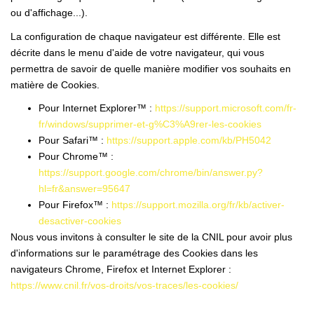
ou d'affichage...).
La configuration de chaque navigateur est différente. Elle est
décrite dans le menu d'aide de votre navigateur, qui vous
permettra de savoir de quelle manière modifier vos souhaits en
matière de Cookies.
Pour Internet Explorer™ :
https://support.microsoft.com/fr-
fr/windows/supprimer-et-g%C3%A9rer-les-cookies
Pour Safari™ :
https://support.apple.com/kb/PH5042
Pour Chrome™ :
https://support.google.com/chrome/bin/answer.py?
hl=fr&answer=95647
Pour Firefox™ :
https://support.mozilla.org/fr/kb/activer-
desactiver-cookies
Nous vous invitons à consulter le site de la CNIL pour avoir plus
d'informations sur le paramétrage des Cookies dans les
navigateurs Chrome, Firefox et Internet Explorer :
https://www.cnil.fr/vos-droits/vos-traces/les-cookies/