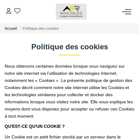
Accueil
Politique des cookies
ACHETER
Politique des cookies
LOUER
Nous obtenons certaines données lorsque vous naviguez sur
ESTIMER
notre site internet via l'utilisation de technologies Internet,
notamment les « Cookies ». La présente politique de gestion des
FAIRE GÉRER
Cookies décrit comment notre site internet utilise les Cookies et
les technologies similaires pour collecter et stocker des
informations lorsque vous visitez notre site. Elle vous explique les
NOS AGENCES
moyens dont vous disposez pour accepter ou refuser ces Cookies
à tout moment.
Qui Sommes Nous
QU'EST-CE QU'UN COOKIE ?
AFR IMMOBILIER Bezons
Un Cookie est un petit fichier stocké par un serveur dans le