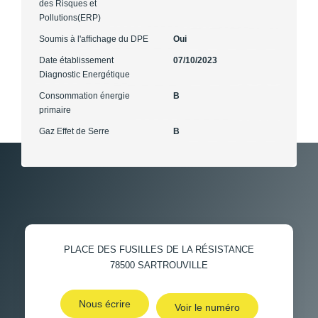
des Risques et
Pollutions(ERP)
Soumis à l'affichage du DPE
Oui
Date établissement
07/10/2023
Diagnostic Energétique
Consommation énergie
B
primaire
Gaz Effet de Serre
B
PLACE DES FUSILLES DE LA RÉSISTANCE
78500
SARTROUVILLE
Nous écrire
Voir le numéro