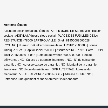
Mentions légales
Affichage des informations légales : AFR IMMOBILIER Sartrouville | Raison
sociale : ADEYLA | Adresse siège social : PLACE DES FUSILLES DE LA
RÉSISTANCE - 78500 SARTROUVILLE | Siret : 81950088500028 |
RCS : NC | Numero TVA Intracommunautaire : FR31819500885 | Forme
juridique : SAS | Capital social : 5000 € | Assurance RCP : NC |
Carte T : CPI
7801 2016 000 014 082 | Date de délivrance : 0000-00-00 | Lieu de
délivrance : NC | Caisse de garantie financière : NC. | N° de caisse de
garantie : NC | Adresse caisse de garantie : NC | Montant de la garantie
financière : NC | Nom du médiateur : SMP ALTERITAE | Adresse du
médiateur : 5 RUE SALVAING 12000 RODEZ | Adresse du site : NC |
Entreprise juridiquement et financièrement indépendante