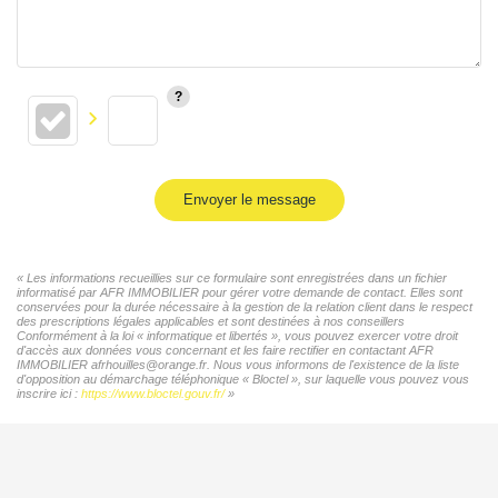
Envoyer le message
« Les informations recueillies sur ce formulaire sont enregistrées dans un fichier
informatisé par AFR IMMOBILIER pour gérer votre demande de contact. Elles sont
conservées pour la durée nécessaire à la gestion de la relation client dans le respect
des prescriptions légales applicables et sont destinées à nos conseillers
Conformément à la loi « informatique et libertés », vous pouvez exercer votre droit
d'accès aux données vous concernant et les faire rectifier en contactant AFR
IMMOBILIER afrhouilles@orange.fr. Nous vous informons de l'existence de la liste
d'opposition au démarchage téléphonique « Bloctel », sur laquelle vous pouvez vous
inscrire ici :
https://www.bloctel.gouv.fr/
»