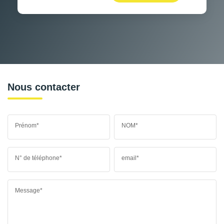
Nous contacter
Prénom*
NOM*
N° de téléphone*
email*
Message*