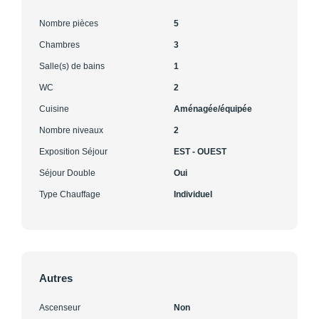
Nombre pièces
5
Chambres
3
Salle(s) de bains
1
WC
2
Cuisine
Aménagée/équipée
Nombre niveaux
2
Exposition Séjour
EST - OUEST
Séjour Double
Oui
Type Chauffage
Individuel
Autres
Ascenseur
Non