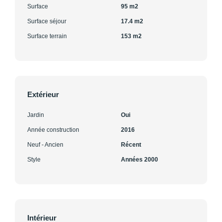
Surface
95 m2
Surface séjour
17.4 m2
Surface terrain
153 m2
Extérieur
Jardin
Oui
Année construction
2016
Neuf - Ancien
Récent
Style
Années 2000
Intérieur