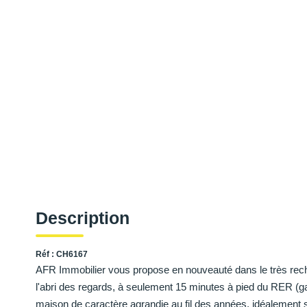
Description
Réf : CH6167
AFR Immobilier vous propose en nouveauté dans le très reche
l'abri des regards, à seulement 15 minutes à pied du RER (g
maison de caractère agrandie au fil des années, idéalement 