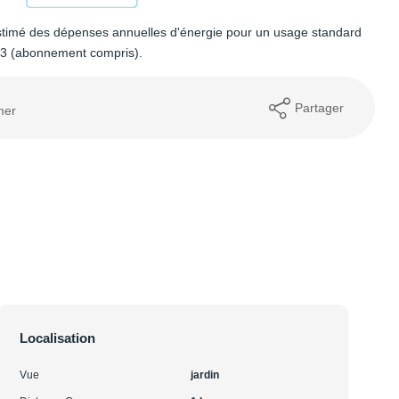
timé des dépenses annuelles d'énergie pour un usage standard
23 (abonnement compris).
Partager
mer
Localisation
Vue
jardin