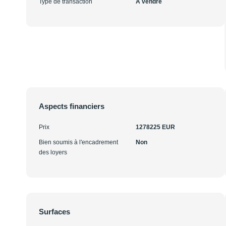
Type de transaction
A vendre
Aspects financiers
Prix
1278225 EUR
Bien soumis à l'encadrement
Non
des loyers
Surfaces