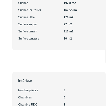
Surface
192.8 m2
Surface loi Carrez
167.55 m2
Surface Utile
170 m2
Surface séjour
27 m2
Surface terrain
913 m2
Surface terrasse
20 m2
Intérieur
Nombre pièces
8
Chambres
6
Chambre RDC
1