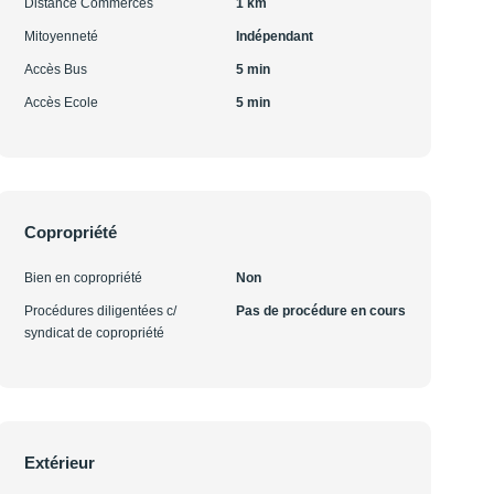
Distance Commerces
1 km
Mitoyenneté
Indépendant
Accès Bus
5 min
Accès Ecole
5 min
Copropriété
Bien en copropriété
Non
Procédures diligentées c/
Pas de procédure en cours
syndicat de copropriété
Extérieur