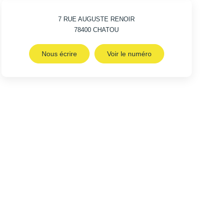
7 RUE AUGUSTE RENOIR
78400
CHATOU
Nous écrire
Voir le numéro