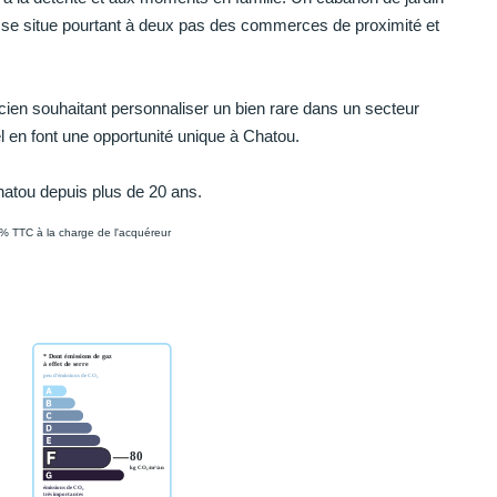
 se situe pourtant à deux pas des commerces de proximité et
ien souhaitant personnaliser un bien rare dans un secteur
l en font une opportunité unique à Chatou.
hatou depuis plus de 20 ans.
0% TTC à la charge de l'acquéreur