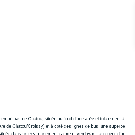
rché bas de Chatou, située au fond d'une allée et totalement à
are de Chatou/Croissy) et à coté des lignes de bus, une superbe
située dans un environnement calme et verdoyant, au coeur d'un