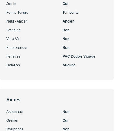
Jardin
Oui
Forme Toiture
Toit pente
Neuf - Ancien
Ancien
Standing
Bon
Vis à Vis
Non
Etat extérieur
Bon
Fenêtres
PVC Double Vitrage
Isolation
Aucune
Autres
Ascenseur
Non
Grenier
Oui
Interphone
Non