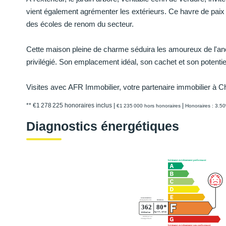
vient également agrémenter les extérieurs. Ce havre de paix
des écoles de renom du secteur.
Cette maison pleine de charme séduira les amoureux de l'anc
privilégié. Son emplacement idéal, son cachet et son potentie
Visites avec AFR Immobilier, votre partenaire immobilier à C
** €1 278 225
honoraires inclus
|
|
€1 235 000
hors honoraires
Honoraires : 3.5
Diagnostics énergétiques