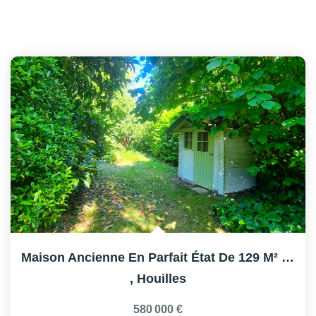
Maison Ancienne En Parfait État De 129 M² Sur Terrain De...
,
Houilles
580 000 €