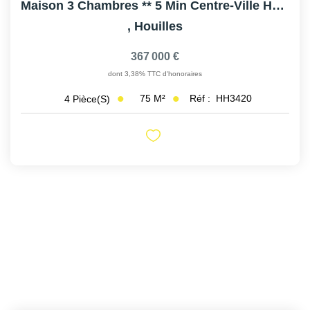
Maison 3 Chambres ** 5 Min Centre-Ville HOUILLES
,
Houilles
367 000 €
dont 3,38% TTC d'honoraires
75
M²
Réf :
HH3420
4
Pièce(s)