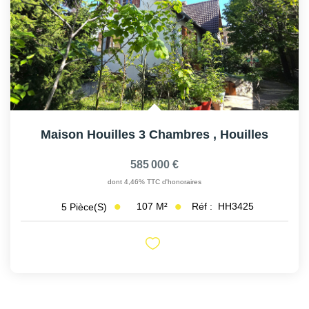
Maison Houilles 3 Chambres
,
Houilles
585 000 €
dont 4,46% TTC d'honoraires
107
M²
Réf :
HH3425
5
Pièce(s)