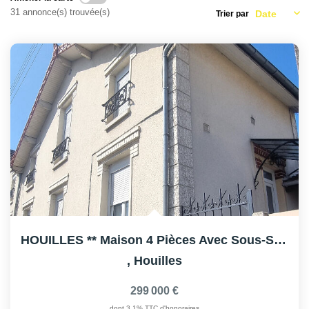
AFR IMMOBILIER Carrières-Sur-Seine
31 annonce(s) trouvée(s)
Trier par
AFR IMMOBILIER Chatou - Location | Gestion | Syndic
AFR IMMOBILIER Chatou - Transaction
AFR IMMOBILIER Houilles
AFR IMMOBILIER Sartrouville
CONTACT
HOUILLES ** Maison 4 Pièces Avec Sous-Sol Et Terrasse
,
Houilles
299 000 €
dont 3,1% TTC d'honoraires