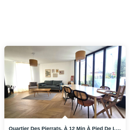
Quartier Des Pierrats, À 12 Min À Pied De La Gare.