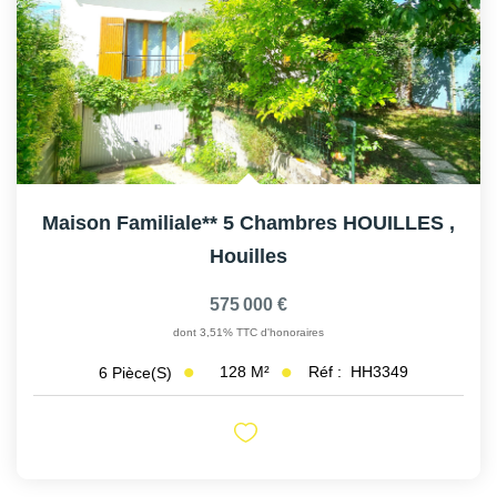
Maison Familiale** 5 Chambres HOUILLES
,
Houilles
575 000 €
dont 3,51% TTC d'honoraires
128
M²
Réf :
HH3349
6
Pièce(s)