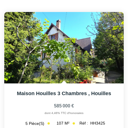
Maison Houilles 3 Chambres
,
Houilles
585 000 €
dont 4,46% TTC d'honoraires
107
M²
Réf :
HH3425
5
Pièce(s)