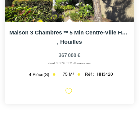
Maison 3 Chambres ** 5 Min Centre-Ville HOUILLES
,
Houilles
367 000 €
dont 3,38% TTC d'honoraires
75
M²
Réf :
HH3420
4
Pièce(s)