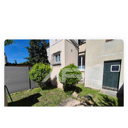
STUDIO - MONTESSON
,
Montesson