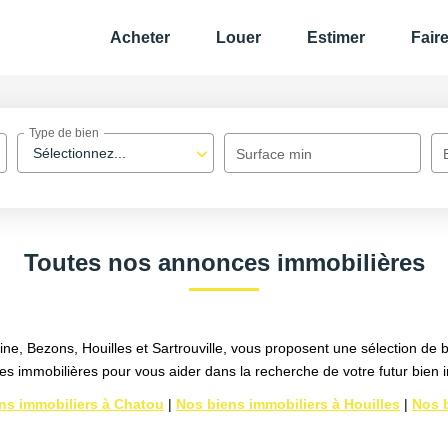
Acheter
Louer
Estimer
Fair
Type de bien
Sélectionnez...
Surface min
Toutes nos annonces immobilières
ne, Bezons, Houilles et Sartrouville, vous proposent une sélection de 
 immobilières pour vous aider dans la recherche de votre futur bien i
ns immobiliers à Chatou
|
Nos biens immobiliers à Houilles
|
Nos 