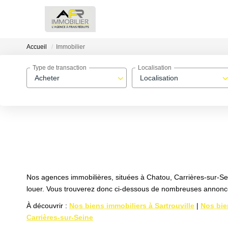
Accueil
Immobilier
Type de transaction
Localisation
Acheter
Localisation
Nos agences immobilières, situées à Chatou, Carrières-sur-Sei
louer. Vous trouverez donc ci-dessous de nombreuses annonces
À découvrir :
Nos biens immobiliers à Sartrouville
|
Nos bie
Carrières-sur-Seine