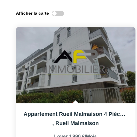
Afficher la carte
Appartement Rueil Malmaison 4 Pièce(s) 82 M2
,
Rueil Malmaison
Loyer 1 990 €/mois