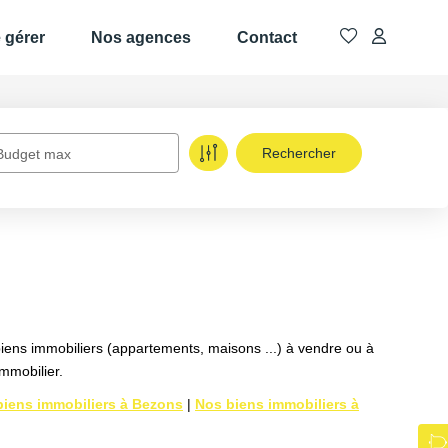
e gérer
Nos agences
Contact
Budget max
biens immobiliers (appartements, maisons ...) à vendre ou à
mmobilier.
biens immobiliers à Bezons
|
Nos biens immobiliers à