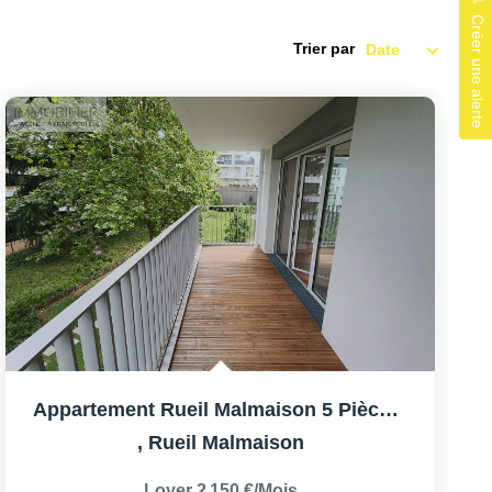
Créer une alerte
Trier par
Appartement Rueil Malmaison 5 Pièce(s) 102 M2
,
Rueil Malmaison
Loyer 2 150 €/mois