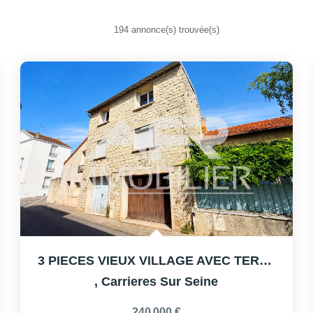
194 annonce(s) trouvée(s)
3 PIECES VIEUX VILLAGE AVEC TERRASSE ET BOX
,
Carrieres Sur Seine
240 000 €