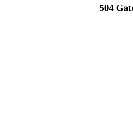
504 Gat