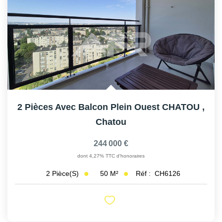
2 Pièces Avec Balcon Plein Ouest CHATOU
,
Chatou
244 000 €
dont 4,27% TTC d'honoraires
50
M²
Réf :
CH6126
2
Pièce(s)