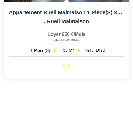
Appartement Rueil Malmaison 1 Pièce(s) 35 M2
,
Rueil Malmaison
Loyer 950 €/mois
charges comprises
35
M²
Réf :
1079
1
Pièce(s)