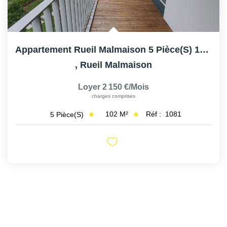
Appartement Rueil Malmaison 5 Pièce(s) 102 M2
,
Rueil Malmaison
Loyer 2 150 €/mois
charges comprises
102
M²
Réf :
1081
5
Pièce(s)