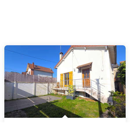
HOUILLES**Maison Familiale 6 Pièces Sans Travaux ? Jardin,...