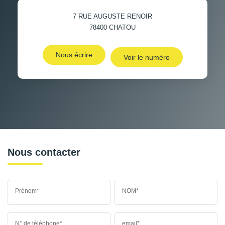
7 RUE AUGUSTE RENOIR
78400
CHATOU
Nous écrire
Voir le numéro
Nous contacter
Prénom*
NOM*
N° de téléphone*
email*