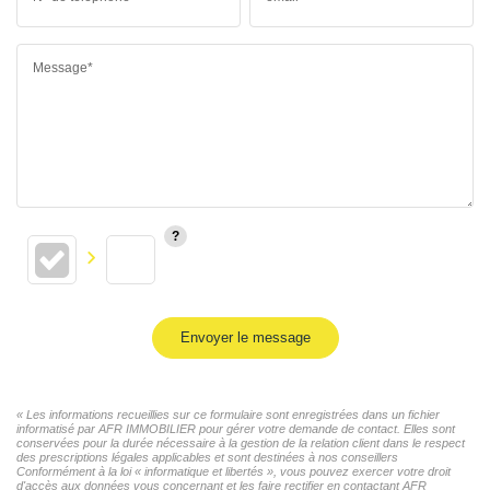
Message*
Envoyer le message
« Les informations recueillies sur ce formulaire sont enregistrées dans un fichier
informatisé par AFR IMMOBILIER pour gérer votre demande de contact. Elles sont
conservées pour la durée nécessaire à la gestion de la relation client dans le respect
des prescriptions légales applicables et sont destinées à nos conseillers
Conformément à la loi « informatique et libertés », vous pouvez exercer votre droit
d'accès aux données vous concernant et les faire rectifier en contactant AFR