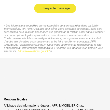
Envoyer le message
« Les informations recueillies sur ce formulaire sont enregistrées dans un fichier
informatisé par AFR IMMOBILIER pour gérer votre demande de contact. Elles sont
conservées pour la durée nécessaire à la gestion de la relation client dans le respect
des prescriptions légales applicables et sont destinées à nos conseillers
Conformément à la loi « informatique et libertés », vous pouvez exercer votre droit
d'accès aux données vous concernant et les faire rectifier en contactant AFR
IMMOBILIER afrhouilles@orange.fr. Nous vous informons de l'existence de la liste
d'opposition au démarchage téléphonique « Bloctel », sur laquelle vous pouvez vous
inscrire ici :
https://www.bloctel.gouv.fr/
»
Mentions légales
Affichage des informations légales : AFR IMMOBILIER Chatou | Raison