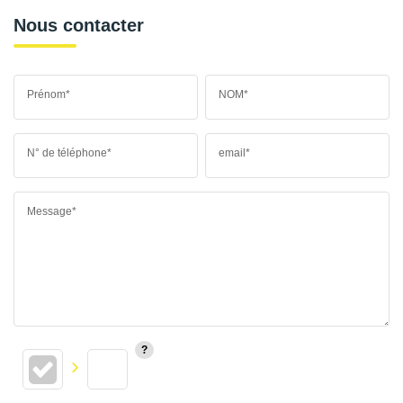
Nous contacter
Prénom*
NOM*
N° de téléphone*
email*
Message*