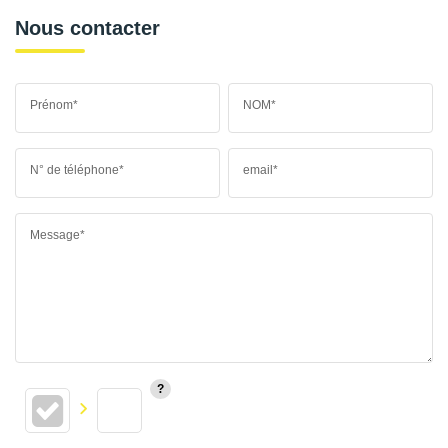
Nous contacter
Prénom*
NOM*
N° de téléphone*
email*
Message*