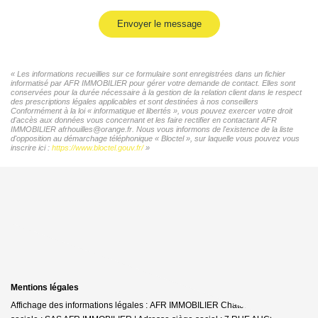
Envoyer le message
« Les informations recueillies sur ce formulaire sont enregistrées dans un fichier
informatisé par AFR IMMOBILIER pour gérer votre demande de contact. Elles sont
conservées pour la durée nécessaire à la gestion de la relation client dans le respect
des prescriptions légales applicables et sont destinées à nos conseillers
Conformément à la loi « informatique et libertés », vous pouvez exercer votre droit
d'accès aux données vous concernant et les faire rectifier en contactant AFR
IMMOBILIER afrhouilles@orange.fr. Nous vous informons de l'existence de la liste
d'opposition au démarchage téléphonique « Bloctel », sur laquelle vous pouvez vous
inscrire ici :
https://www.bloctel.gouv.fr/
»
Mentions légales
Affichage des informations légales : AFR IMMOBILIER Chatou | Raison