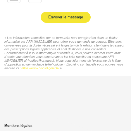
Envoyer le message
« Les informations recueillies sur ce formulaire sont enregistrées dans un fichier
informatisé par AFR IMMOBILIER pour gérer votre demande de contact. Elles sont
conservées pour la durée nécessaire à la gestion de la relation client dans le respect
des prescriptions légales applicables et sont destinées à nos conseillers
Conformément à la loi « informatique et libertés », vous pouvez exercer votre droit
d'accès aux données vous concernant et les faire rectifier en contactant AFR
IMMOBILIER afrhouilles@orange.fr. Nous vous informons de l'existence de la liste
d'opposition au démarchage téléphonique « Bloctel », sur laquelle vous pouvez vous
inscrire ici :
https://www.bloctel.gouv.fr/
»
Mentions légales