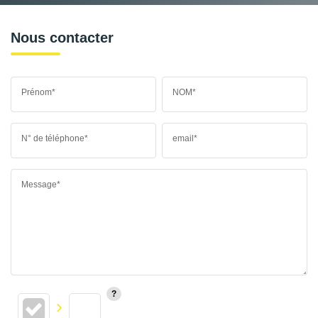
Nous contacter
Prénom*
NOM*
N° de téléphone*
email*
Message*