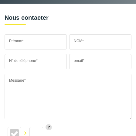
Nous contacter
Prénom*
NOM*
N° de téléphone*
email*
Message*