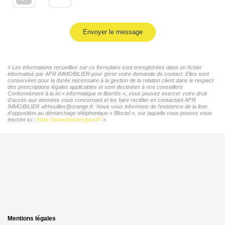
Envoyer le message
« Les informations recueillies sur ce formulaire sont enregistrées dans un fichier
informatisé par AFR IMMOBILIER pour gérer votre demande de contact. Elles sont
conservées pour la durée nécessaire à la gestion de la relation client dans le respect
des prescriptions légales applicables et sont destinées à nos conseillers
Conformément à la loi « informatique et libertés », vous pouvez exercer votre droit
d'accès aux données vous concernant et les faire rectifier en contactant AFR
IMMOBILIER afrhouilles@orange.fr. Nous vous informons de l'existence de la liste
d'opposition au démarchage téléphonique « Bloctel », sur laquelle vous pouvez vous
inscrire ici :
https://www.bloctel.gouv.fr/
»
Mentions légales