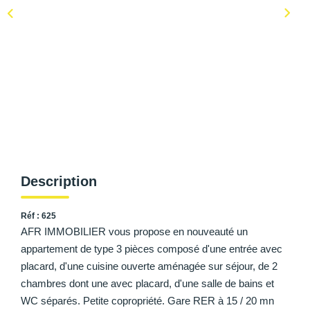
AFR IMMOBILIER Carrières-Sur-Seine
AFR IMMOBILIER Chatou - Location | Gestion | Syndic
AFR IMMOBILIER Chatou - Transaction
AFR IMMOBILIER Houilles
AFR IMMOBILIER Sartrouville
CONTACT
Description
Réf : 625
AFR IMMOBILIER vous propose en nouveauté un
appartement de type 3 pièces composé d'une entrée avec
placard, d'une cuisine ouverte aménagée sur séjour, de 2
chambres dont une avec placard, d'une salle de bains et
WC séparés. Petite copropriété. Gare RER à 15 / 20 mn