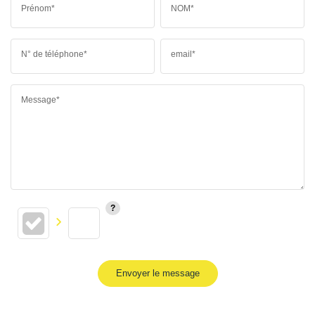
Prénom*
NOM*
N° de téléphone*
email*
Message*
Envoyer le message