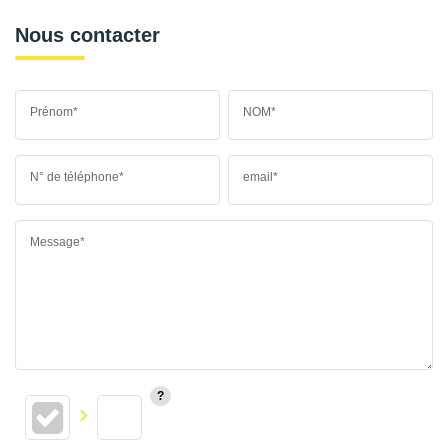
Nous contacter
Prénom*
NOM*
N° de téléphone*
email*
Message*