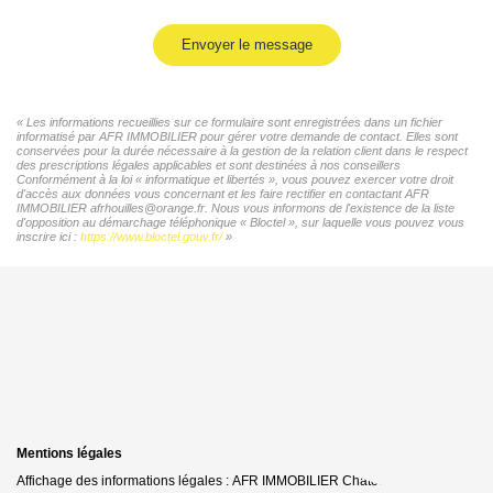
Envoyer le message
« Les informations recueillies sur ce formulaire sont enregistrées dans un fichier
informatisé par AFR IMMOBILIER pour gérer votre demande de contact. Elles sont
conservées pour la durée nécessaire à la gestion de la relation client dans le respect
des prescriptions légales applicables et sont destinées à nos conseillers
Conformément à la loi « informatique et libertés », vous pouvez exercer votre droit
d'accès aux données vous concernant et les faire rectifier en contactant AFR
IMMOBILIER afrhouilles@orange.fr. Nous vous informons de l'existence de la liste
d'opposition au démarchage téléphonique « Bloctel », sur laquelle vous pouvez vous
inscrire ici :
https://www.bloctel.gouv.fr/
»
Mentions légales
Affichage des informations légales : AFR IMMOBILIER Chatou | Raison