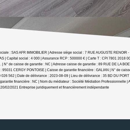
 sociale : SAS AFR IMMOBILIER | Adresse siège social : 7 RUE AUGUSTE RENOIR 
 | Capital social : 4 000 | Assurance RCP : 500000 € |
Carte T : CPI 7801 2018 00
° de caisse de garantie : NC | Adresse caisse de garantie : 89 RUE DE LA BOETIE
e : 95031 CERGY PONTOISE | Caisse de garantie financière : GALIAN | N° de caiss
000 026 562 | Date de délivrance : 2023-08-09 | Lieu de délivrance : 35 BD DU PO
 garantie financière : NC | Nom du médiateur : Société Médiation Professionnelle | 
: 20/02/2021
Entreprise juridiquement et financièrement indépendante