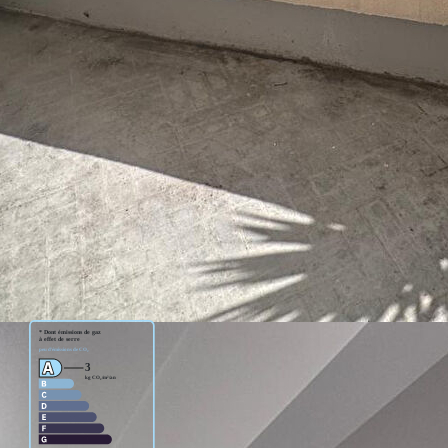
end une entrée, une salle de douche avec WC, une grande pièce
asse exposée SUD EST, une grande chambre.
 09 58 01 !!!