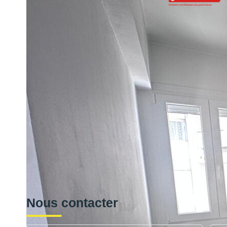
Montant estimé des dépenses annuelles d'énergie pour un us
2021,2022 et 2023 (abonnement compris).
Impri
Nos honoraires
Nous contacter