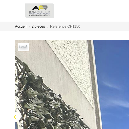
Accueil
2 pièces
Référence CH1150
Loué