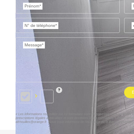
Prénom*
N° de téléphone*
Message*
E
« Les informations recueillies sur ce formulaire sont enregistrées dans un fichie
prescriptions légales applicables et sont destinées à nos conseillers Conformémen
afrhouilles@orange.fr. Nous vous informons de l'existence de la liste d'opposition