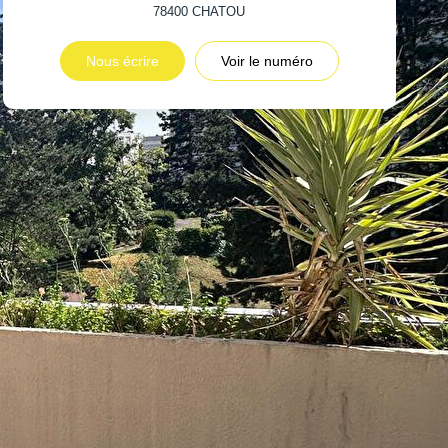
78400
CHATOU
Nous écrire
Voir le numéro