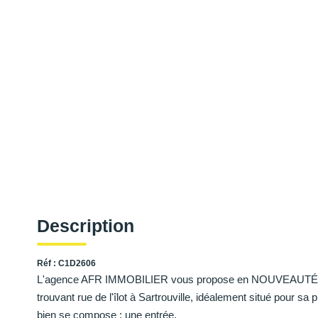
Description
Réf : C1D2606
L'agence AFR IMMOBILIER vous propose en NOUVEAUTÉ e
trouvant rue de l'îlot à Sartrouville, idéalement situé pour
bien se compose : une entrée,