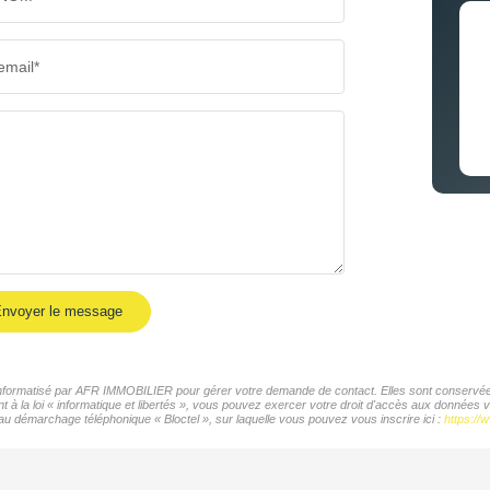
email*
nvoyer le message
r informatisé par AFR IMMOBILIER pour gérer votre demande de contact. Elles sont conservées 
t à la loi « informatique et libertés », vous pouvez exercer votre droit d'accès aux données
 au démarchage téléphonique « Bloctel », sur laquelle vous pouvez vous inscrire ici :
https://w