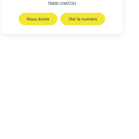
78400
CHATOU
Nous écrire
Voir le numéro