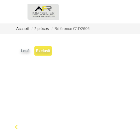
Accueil
2 pièces
Référence C1D2606
Loué
Exclusif