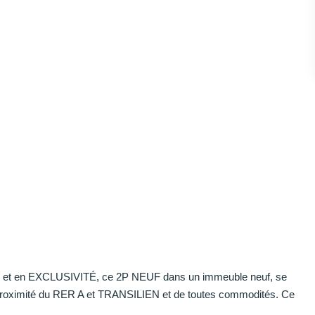
t en EXCLUSIVITÉ, ce 2P NEUF dans un immeuble neuf, se
 sa proximité du RER A et TRANSILIEN et de toutes commodités. Ce