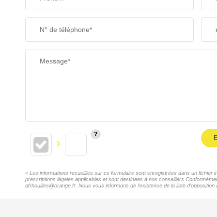
N° de téléphone*
Message*
E
« Les informations recueillies sur ce formulaire sont enregistrées dans un fichie
prescriptions légales applicables et sont destinées à nos conseillers Conformémen
afrhouilles@orange.fr. Nous vous informons de l'existence de la liste d'opposition