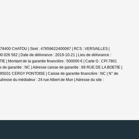
- 78400 CHATOU | Siret : 47859622400087 | RCS : VERSAILLES |
0 026 562 | Date de délivrance : 2019-10-21 | Lieu de délivrance :
 | Montant de la garantie financière : 500000 € | Carte G : CPI 7801
e de garantie : NC | Adresse caisse de garantie : 89 RUE DE LA BOETIE |
RT 95031 CERGY PONTOISE | Caisse de garantie financière : NC | N° de
Adresse du médiateur : 24 rue Albert de Mun | Adresse du site :