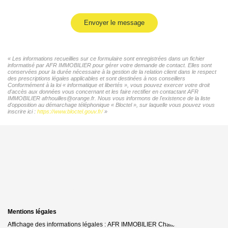
Envoyer le message
« Les informations recueillies sur ce formulaire sont enregistrées dans un fichier
informatisé par AFR IMMOBILIER pour gérer votre demande de contact. Elles sont
conservées pour la durée nécessaire à la gestion de la relation client dans le respect
des prescriptions légales applicables et sont destinées à nos conseillers
Conformément à la loi « informatique et libertés », vous pouvez exercer votre droit
d'accès aux données vous concernant et les faire rectifier en contactant AFR
IMMOBILIER afrhouilles@orange.fr. Nous vous informons de l'existence de la liste
d'opposition au démarchage téléphonique « Bloctel », sur laquelle vous pouvez vous
inscrire ici :
https://www.bloctel.gouv.fr/
»
Mentions légales
Affichage des informations légales : AFR IMMOBILIER Chatou | Raison