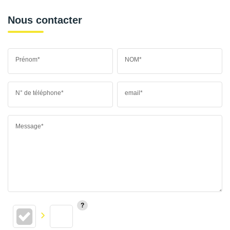
Nous contacter
Prénom*
NOM*
N° de téléphone*
email*
Message*