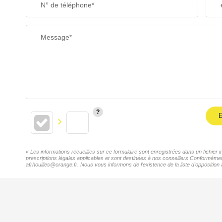
N° de téléphone*
Message*
E
« Les informations recueillies sur ce formulaire sont enregistrées dans un fichie
prescriptions légales applicables et sont destinées à nos conseillers Conformémen
afrhouilles@orange.fr. Nous vous informons de l'existence de la liste d'opposition