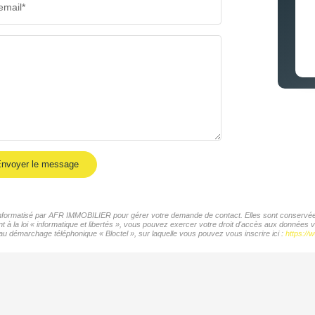
email*
nvoyer le message
r informatisé par AFR IMMOBILIER pour gérer votre demande de contact. Elles sont conservées 
t à la loi « informatique et libertés », vous pouvez exercer votre droit d'accès aux données
 au démarchage téléphonique « Bloctel », sur laquelle vous pouvez vous inscrire ici :
https://w