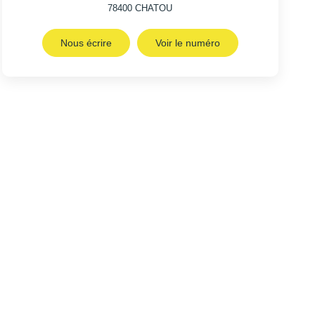
78400
CHATOU
Nous écrire
Voir le numéro