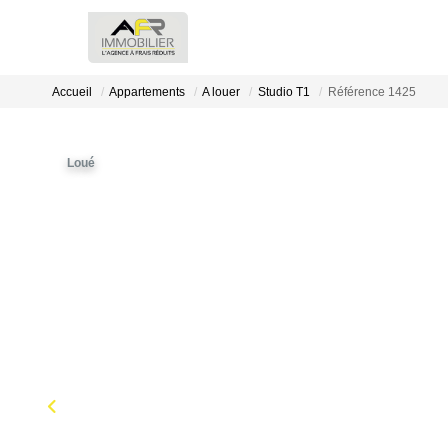
Accueil
Appartements
A louer
Studio T1
Référence 1425
Loué