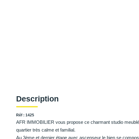
Description
Réf : 1425
AFR IMMOBILIER vous propose ce charmant studio meublé a
quartier très calme et familial.
Au 3ème et dernier étage avec ascenseur le bien se compose