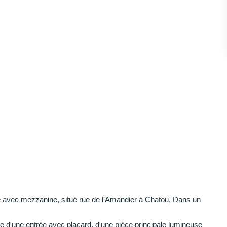
vec mezzanine, situé rue de l'Amandier à Chatou, Dans un
 d'une entrée avec placard, d'une pièce principale lumineuse