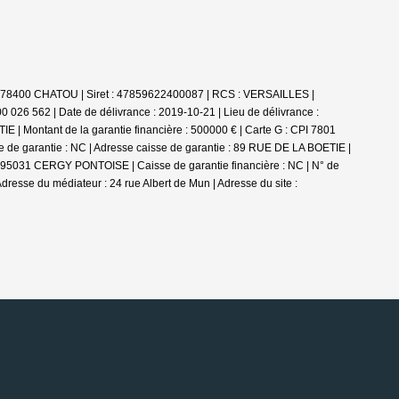
- 78400 CHATOU | Siret : 47859622400087 | RCS : VERSAILLES |
0 026 562 | Date de délivrance : 2019-10-21 | Lieu de délivrance :
 | Montant de la garantie financière : 500000 € | Carte G : CPI 7801
e de garantie : NC | Adresse caisse de garantie : 89 RUE DE LA BOETIE |
RT 95031 CERGY PONTOISE | Caisse de garantie financière : NC | N° de
Adresse du médiateur : 24 rue Albert de Mun | Adresse du site :