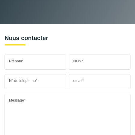
Nous contacter
Prénom*
NOM*
N° de téléphone*
email*
Message*