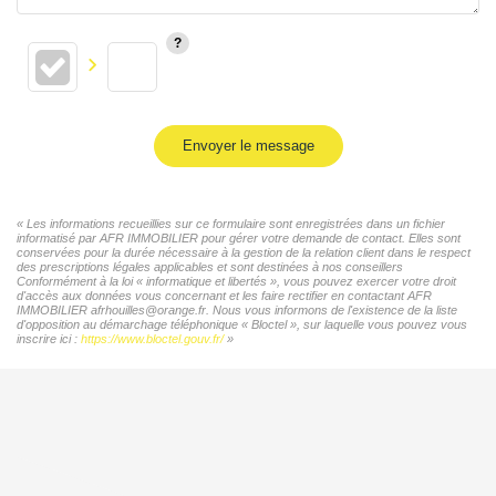
Envoyer le message
« Les informations recueillies sur ce formulaire sont enregistrées dans un fichier
informatisé par AFR IMMOBILIER pour gérer votre demande de contact. Elles sont
conservées pour la durée nécessaire à la gestion de la relation client dans le respect
des prescriptions légales applicables et sont destinées à nos conseillers
Conformément à la loi « informatique et libertés », vous pouvez exercer votre droit
d'accès aux données vous concernant et les faire rectifier en contactant AFR
IMMOBILIER afrhouilles@orange.fr. Nous vous informons de l'existence de la liste
d'opposition au démarchage téléphonique « Bloctel », sur laquelle vous pouvez vous
inscrire ici :
https://www.bloctel.gouv.fr/
»