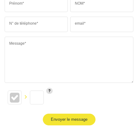
Prénom*
NOM*
N° de téléphone*
email*
Message*
Envoyer le message