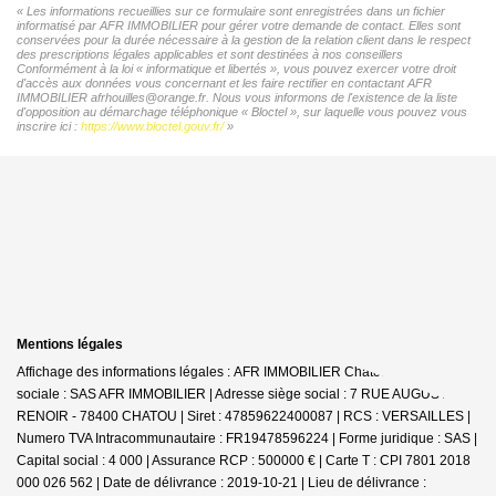
« Les informations recueillies sur ce formulaire sont enregistrées dans un fichier
informatisé par AFR IMMOBILIER pour gérer votre demande de contact. Elles sont
conservées pour la durée nécessaire à la gestion de la relation client dans le respect
des prescriptions légales applicables et sont destinées à nos conseillers
Conformément à la loi « informatique et libertés », vous pouvez exercer votre droit
d'accès aux données vous concernant et les faire rectifier en contactant AFR
IMMOBILIER afrhouilles@orange.fr. Nous vous informons de l'existence de la liste
d'opposition au démarchage téléphonique « Bloctel », sur laquelle vous pouvez vous
inscrire ici :
https://www.bloctel.gouv.fr/
»
Mentions légales
Affichage des informations légales : AFR IMMOBILIER Chatou | Raison
sociale : SAS AFR IMMOBILIER | Adresse siège social : 7 RUE AUGUSTE
RENOIR - 78400 CHATOU | Siret : 47859622400087 | RCS : VERSAILLES |
Numero TVA Intracommunautaire : FR19478596224 | Forme juridique : SAS |
Capital social : 4 000 | Assurance RCP : 500000 € |
Carte T : CPI 7801 2018
000 026 562 | Date de délivrance : 2019-10-21 | Lieu de délivrance :