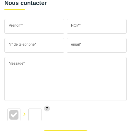
Nous contacter
Prénom*
NOM*
N° de téléphone*
email*
Message*