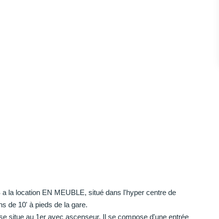
la location EN MEUBLE, situé dans l'hyper centre de
de 10' à pieds de la gare.
 se situe au 1er avec ascenseur. Il se compose d'une entrée