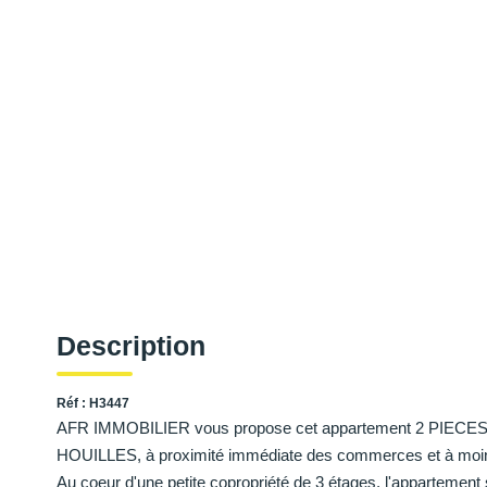
Description
Réf : H3447
AFR IMMOBILIER vous propose cet appartement 2 PIECES a 
HOUILLES, à proximité immédiate des commerces et à moins 
Au coeur d'une petite copropriété de 3 étages, l'appartement