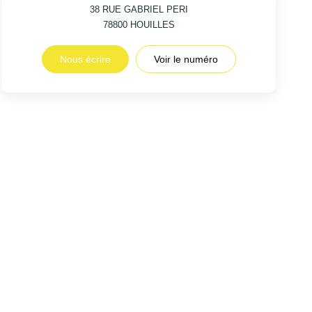
38 RUE GABRIEL PERI
78800
HOUILLES
Nous écrire
Voir le numéro