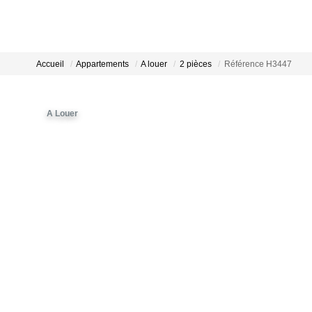
Accueil
Appartements
A louer
2 pièces
Référence H3447
A Louer