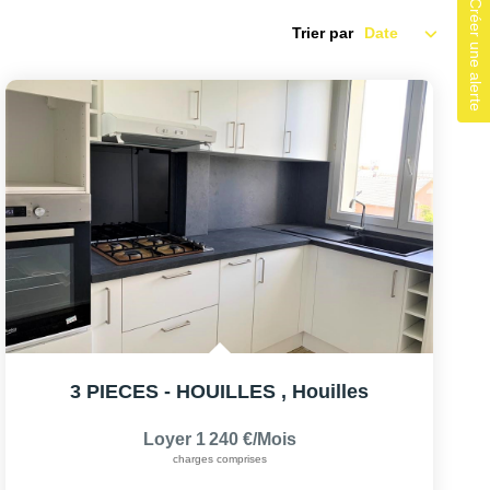
Créer une alerte
Trier par
3 PIECES - HOUILLES
,
Houilles
Loyer 1 240 €/mois
charges comprises