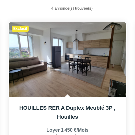
4 annonce(s) trouvée(s)
Exclusif
HOUILLES RER A Duplex Meublé 3P
,
Houilles
Loyer 1 450 €/mois