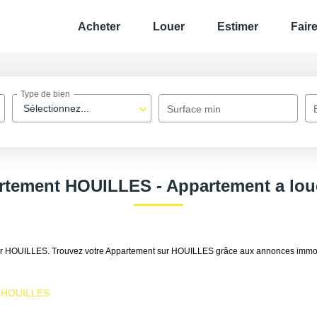
Acheter
Louer
Estimer
Fair
Type de bien
Sélectionnez...
Surface min
rtement HOUILLES - Appartement a lo
louer HOUILLES. Trouvez votre Appartement sur HOUILLES grâce aux annonces imm
r HOUILLES