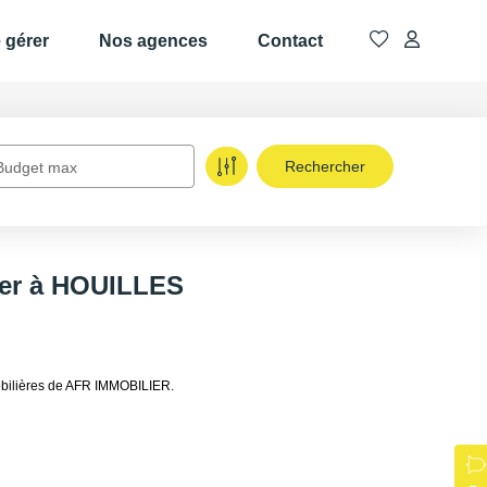
e gérer
Nos agences
Contact
Budget max
uer à HOUILLES
obilières de AFR IMMOBILIER.