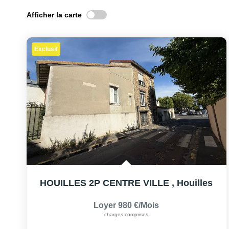
Afficher la carte
Exclusif
HOUILLES 2P CENTRE VILLE
,
Houilles
Loyer 980 €/mois
charges comprises