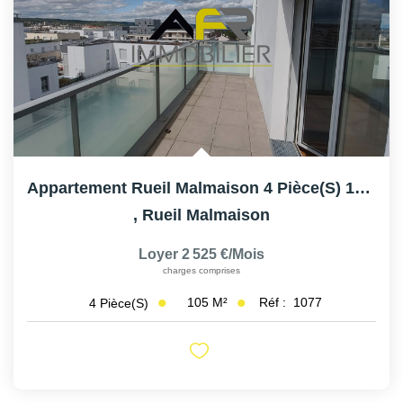
Appartement Rueil Malmaison 4 Pièce(s) 105 M2
,
Rueil Malmaison
Loyer 2 525 €/mois
charges comprises
105
M²
Réf :
1077
4
Pièce(s)