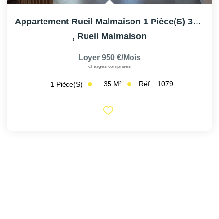
Appartement Rueil Malmaison 1 Pièce(s) 35 M2
,
Rueil Malmaison
Loyer 950 €/mois
charges comprises
35
M²
Réf :
1079
1
Pièce(s)