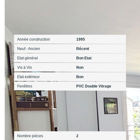
Extérieur
Année construction
1995
Neuf - Ancien
Récent
Etat général
Bon Etat
Vis à Vis
Non
Etat extérieur
Bon
Fenêtres
PVC Double Vitrage
Intérieur
Nombre pièces
2