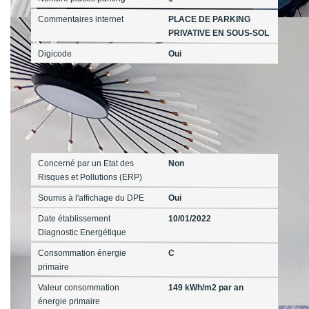
Commentaires internet
PLACE DE PARKING
PRIVATIVE EN SOUS-SOL
Digicode
Oui
Diagnostics
Concerné par un Etat des
Non
Risques et Pollutions (ERP)
Soumis à l'affichage du DPE
Oui
Date établissement
10/01/2022
Diagnostic Energétique
Consommation énergie
C
primaire
Valeur consommation
149 kWh/m2 par an
énergie primaire