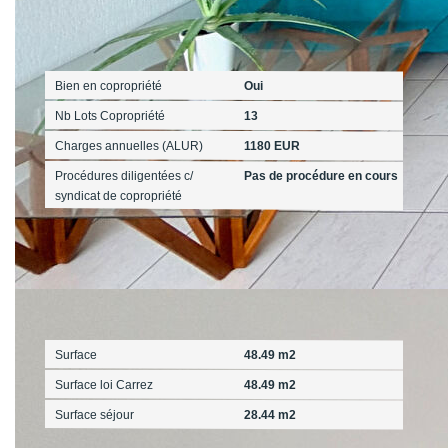
Copropriété
Bien en copropriété
Oui
Nb Lots Copropriété
13
Charges annuelles (ALUR)
1180 EUR
Procédures diligentées c/
Pas de procédure en cours
syndicat de copropriété
Surfaces
Surface
48.49 m2
Surface loi Carrez
48.49 m2
Surface séjour
28.44 m2