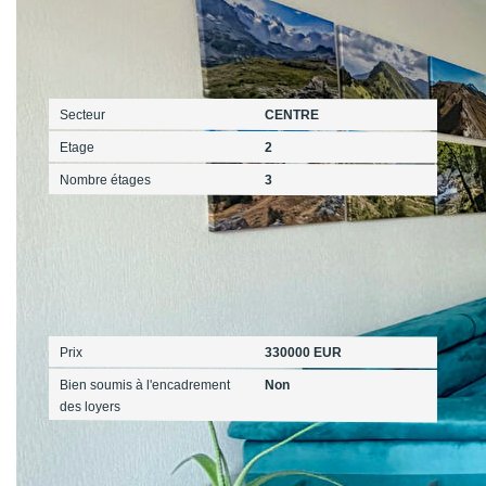
Localisation
Secteur
CENTRE
Etage
2
Nombre étages
3
Aspects financiers
Prix
330000 EUR
Bien soumis à l'encadrement
Non
des loyers