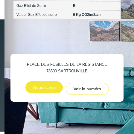
Gaz Effet de Serre
B
Valeur Gaz Effet de serre
6 Kg CO2/m2/an
PLACE DES FUSILLES DE LA RÉSISTANCE
78500
SARTROUVILLE
Nous écrire
Voir le numéro