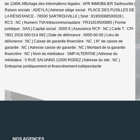
de 1180€.
Affichage des informations légales : AFR IMMOBILIER Sartrouville |
Raison sociale : ADEYLA | Adresse siège social : PLACE DES FUSILLES DE
LA RÉSISTANCE - 78500 SARTROUVILLE | Siret : 81950088500028 |
RCS : NC | Numero TVA Intracommunautaire : FR31819500885 | Forme
juridique : SAS | Capital social : 5000 € | Assurance RCP : NC |
Carte T : CPI
7801 2016 000 014 082 | Date de délivrance : 0000-00-00 | Lieu de
délivrance : NC | Caisse de garantie financière : NC. | N° de caisse de
garantie : NC | Adresse caisse de garantie : NC | Montant de la garantie
financière : NC | Nom du médiateur : SMP ALTERITAE | Adresse du
médiateur : 5 RUE SALVAING 12000 RODEZ | Adresse du site : NC |
Entreprise juridiquement et financièrement indépendante
NOS AGENCES