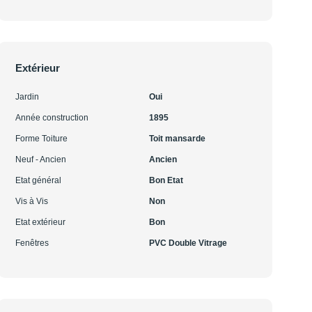
Extérieur
Jardin
Oui
Année construction
1895
Forme Toiture
Toit mansarde
Neuf - Ancien
Ancien
Etat général
Bon Etat
Vis à Vis
Non
Etat extérieur
Bon
Fenêtres
PVC Double Vitrage