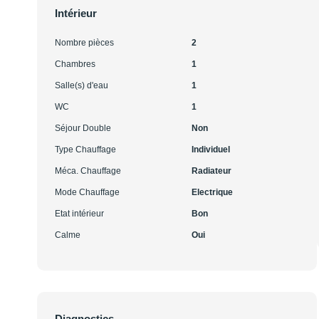
Intérieur
Nombre pièces
2
Chambres
1
Salle(s) d'eau
1
WC
1
Séjour Double
Non
Type Chauffage
Individuel
Méca. Chauffage
Radiateur
Mode Chauffage
Electrique
Etat intérieur
Bon
Calme
Oui
Diagnostics