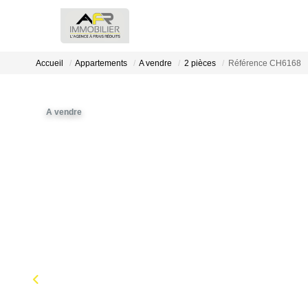
Accueil
Appartements
A vendre
2 pièces
Référence CH6168
A vendre