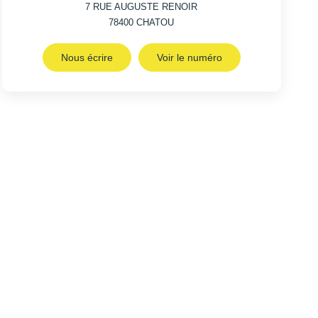
7 RUE AUGUSTE RENOIR
78400
CHATOU
Nous écrire
Voir le numéro