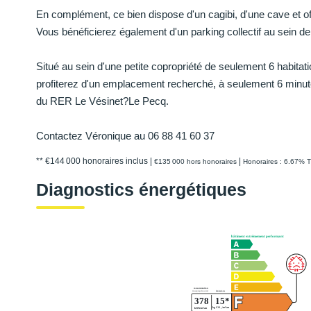
En complément, ce bien dispose d'un cagibi, d'une cave et off
Vous bénéficierez également d'un parking collectif au sein de 
Situé au sein d'une petite copropriété de seulement 6 habitati
profiterez d'un emplacement recherché, à seulement 6 minute
du RER Le Vésinet?Le Pecq.
Contactez Véronique au 06 88 41 60 37
** €144 000
honoraires inclus
|
|
€135 000
hors honoraires
Honoraires : 6.67% T
Diagnostics énergétiques