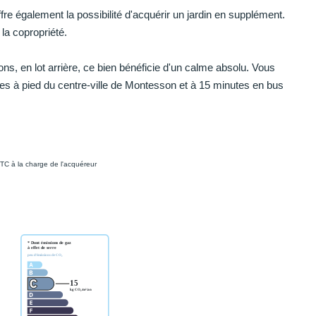
re également la possibilité d'acquérir un jardin en supplément.
la copropriété.
ons, en lot arrière, ce bien bénéficie d'un calme absolu. Vous
s à pied du centre-ville de Montesson et à 15 minutes en bus
TC à la charge de l'acquéreur