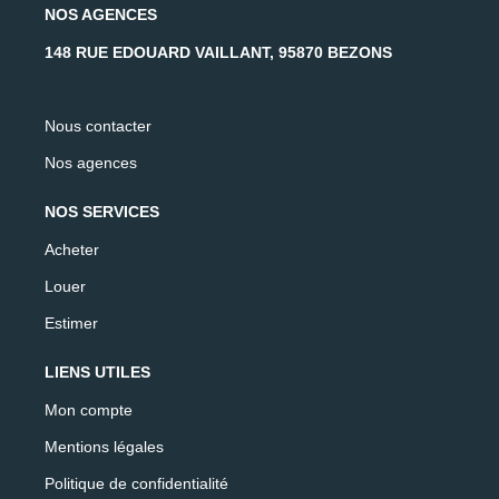
NOS AGENCES
148 RUE EDOUARD VAILLANT, 95870 BEZONS
Nous contacter
Nos agences
NOS SERVICES
Acheter
Louer
Estimer
LIENS UTILES
Mon compte
Mentions légales
Politique de confidentialité