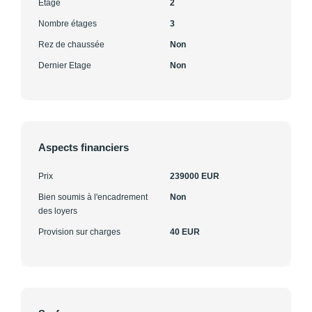
Etage
2
Nombre étages
3
Rez de chaussée
Non
Dernier Etage
Non
Aspects financiers
Prix
239000 EUR
Bien soumis à l'encadrement
Non
des loyers
Provision sur charges
40 EUR