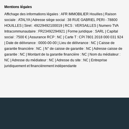
Mentions légales
Affichage des informations légales : AFR IMMOBILIER Houilles | Raison
sociale : ATALYA | Adresse siège social : 38 RUE GABRIEL PERI - 78800
HOUILLES | Siret : 49229492100019 | RCS : VERSAILLES | Numero TVA
Intracommunautaire : FR23492294921 | Forme juridique : SARL | Capital
social : 7500 € | Assurance RCP : NC |
Carte T : CPI 7801 2018 000 031 924
| Date de délivrance : 0000-00-00 | Lieu de délivrance : NC | Caisse de
garantie financière : NC. | N° de caisse de garantie : NC | Adresse caisse de
garantie : NC | Montant de la garantie financière : NC | Nom du médiateur :
NC | Adresse du médiateur : NC | Adresse du site : NC |
Entreprise
juridiquement et financièrement indépendante