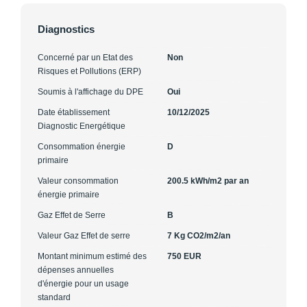
Diagnostics
Concerné par un Etat des
Non
Risques et Pollutions (ERP)
Soumis à l'affichage du DPE
Oui
Date établissement
10/12/2025
Diagnostic Energétique
Consommation énergie
D
primaire
Valeur consommation
200.5 kWh/m2 par an
énergie primaire
Gaz Effet de Serre
B
Valeur Gaz Effet de serre
7 Kg CO2/m2/an
Montant minimum estimé des
750 EUR
dépenses annuelles
d'énergie pour un usage
standard