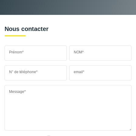
Nous contacter
Prénom*
NOM*
N° de téléphone*
email*
Message*