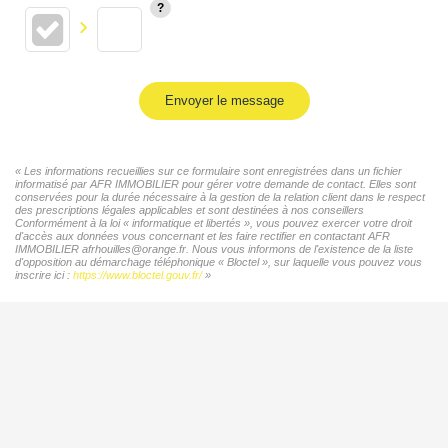
Envoyer le message
« Les informations recueillies sur ce formulaire sont enregistrées dans un fichier
informatisé par AFR IMMOBILIER pour gérer votre demande de contact. Elles sont
conservées pour la durée nécessaire à la gestion de la relation client dans le respect
des prescriptions légales applicables et sont destinées à nos conseillers
Conformément à la loi « informatique et libertés », vous pouvez exercer votre droit
d'accès aux données vous concernant et les faire rectifier en contactant AFR
IMMOBILIER afrhouilles@orange.fr. Nous vous informons de l'existence de la liste
d'opposition au démarchage téléphonique « Bloctel », sur laquelle vous pouvez vous
inscrire ici :
https://www.bloctel.gouv.fr/
»