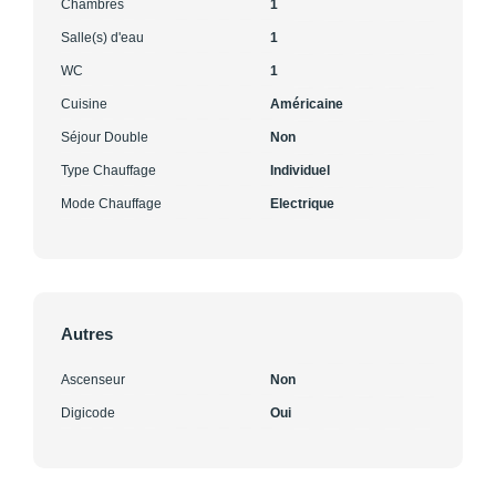
Chambres
1
Salle(s) d'eau
1
WC
1
Cuisine
Américaine
Séjour Double
Non
Type Chauffage
Individuel
Mode Chauffage
Electrique
Autres
Ascenseur
Non
Digicode
Oui