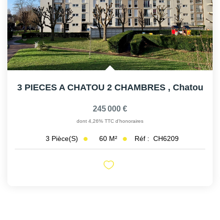
3 PIECES A CHATOU 2 CHAMBRES
,
Chatou
245 000 €
dont 4,26% TTC d'honoraires
60
M²
Réf :
CH6209
3
Pièce(s)