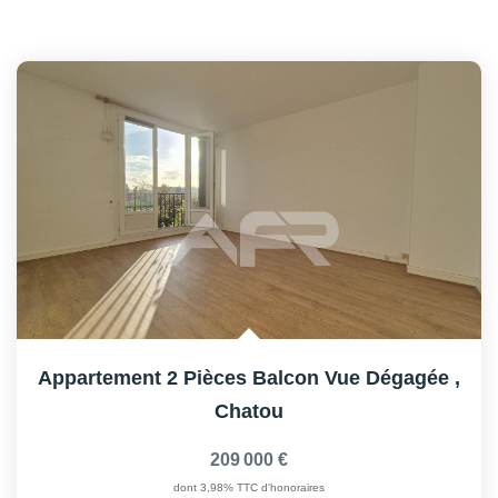
Appartement 2 Pièces Balcon Vue Dégagée
,
Chatou
209 000 €
dont 3,98% TTC d'honoraires