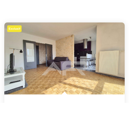
Exclusif
APPARTEMENT 3 CHAMBRES A CHATOU
,
Chatou
315 000 €