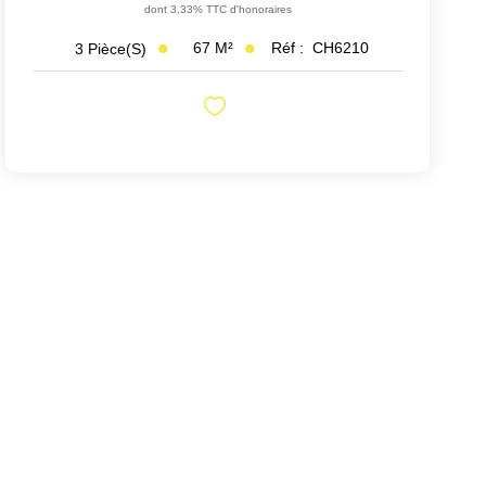
dont 3,33% TTC d'honoraires
67
M²
Réf :
CH6210
3
Pièce(s)