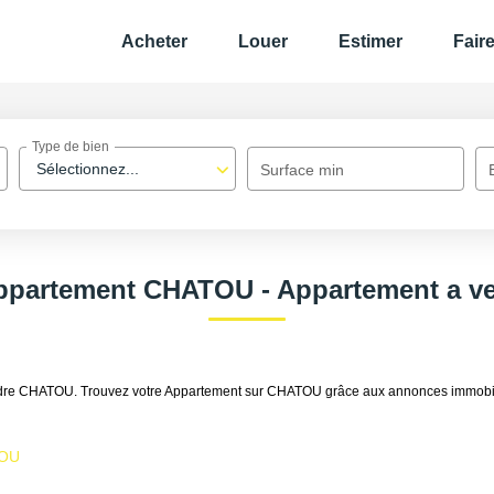
Acheter
Louer
Estimer
Fair
Type de bien
Sélectionnez...
Surface min
Appartement CHATOU - Appartement a 
vendre CHATOU. Trouvez votre Appartement sur CHATOU grâce aux annonces immob
TOU