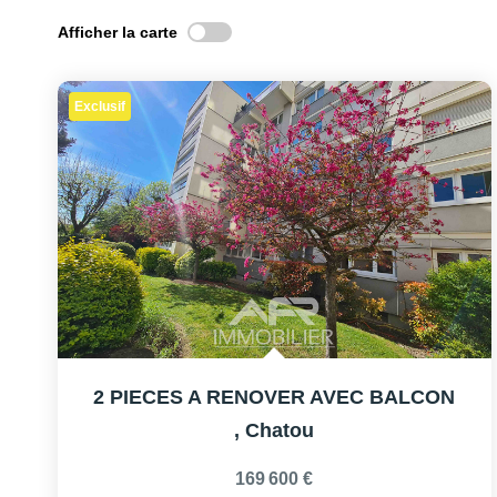
Afficher la carte
Exclusif
2 PIECES A RENOVER AVEC BALCON
,
Chatou
169 600 €