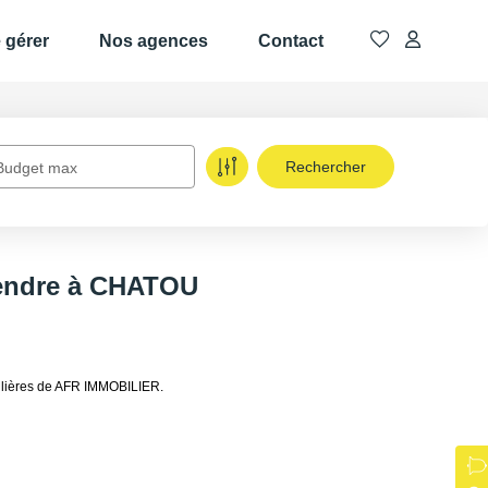
e gérer
Nos agences
Contact
Budget max
vendre à CHATOU
ilières de AFR IMMOBILIER.