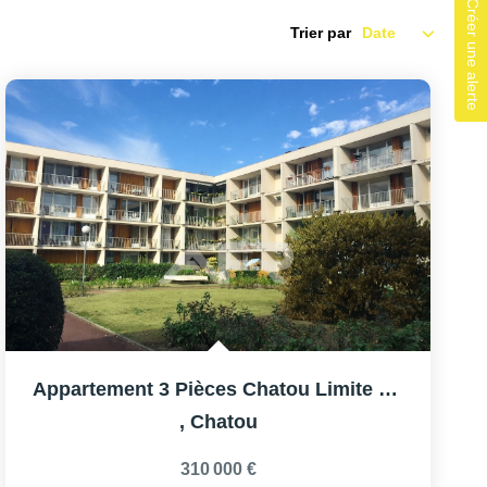
Créer une alerte
Trier par
Appartement 3 Pièces Chatou Limite Le Vesinet
,
Chatou
310 000 €