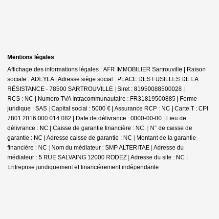
Mentions légales
Affichage des informations légales : AFR IMMOBILIER Sartrouville | Raison
sociale : ADEYLA | Adresse siège social : PLACE DES FUSILLES DE LA
RÉSISTANCE - 78500 SARTROUVILLE | Siret : 81950088500028 |
RCS : NC | Numero TVA Intracommunautaire : FR31819500885 | Forme
juridique : SAS | Capital social : 5000 € | Assurance RCP : NC |
Carte T : CPI
7801 2016 000 014 082 | Date de délivrance : 0000-00-00 | Lieu de
délivrance : NC | Caisse de garantie financière : NC. | N° de caisse de
garantie : NC | Adresse caisse de garantie : NC | Montant de la garantie
financière : NC | Nom du médiateur : SMP ALTERITAE | Adresse du
médiateur : 5 RUE SALVAING 12000 RODEZ | Adresse du site : NC |
Entreprise juridiquement et financièrement indépendante