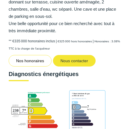
donnant sur terrasse, cuisine ouverte aménagée, 2
chambres, salle d'eau, wc séparé. Une cave et une place
de parking en sous-sol.
Une belle opportunité pour ce bien recherché avec tout à
très immédiate proximité.
** €335 000
honoraires inclus
|
|
€325 000
hors honoraires
Honoraires : 3.08%
TTC à la charge de l'acquéreur
Nos honoraires
Nous contacter
Diagnostics énergétiques