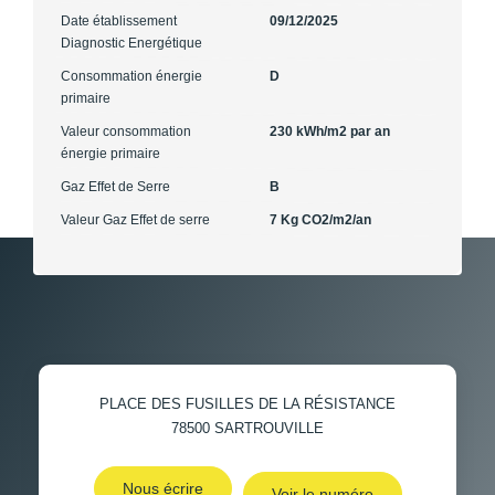
Date établissement
09/12/2025
Diagnostic Energétique
Consommation énergie
D
primaire
Valeur consommation
230 kWh/m2 par an
énergie primaire
Gaz Effet de Serre
B
Valeur Gaz Effet de serre
7 Kg CO2/m2/an
PLACE DES FUSILLES DE LA RÉSISTANCE
78500
SARTROUVILLE
Nous écrire
Voir le numéro