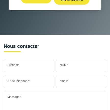
Nous contacter
Prénom*
NOM*
N° de téléphone*
email*
Message*