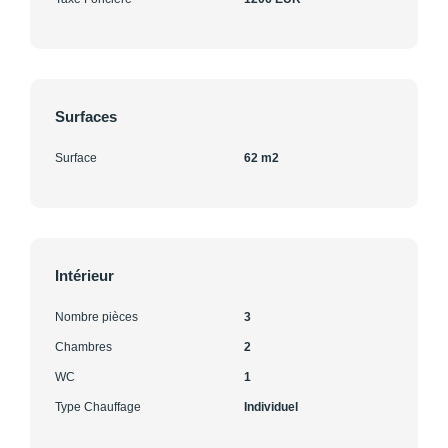
Surfaces
Surface
62 m2
Intérieur
Nombre pièces
3
Chambres
2
WC
1
Type Chauffage
Individuel