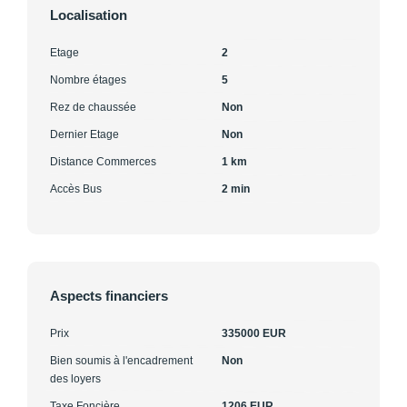
Localisation
Etage
2
Nombre étages
5
Rez de chaussée
Non
Dernier Etage
Non
Distance Commerces
1 km
Accès Bus
2 min
Aspects financiers
Prix
335000 EUR
Bien soumis à l'encadrement
Non
des loyers
Taxe Foncière
1206 EUR