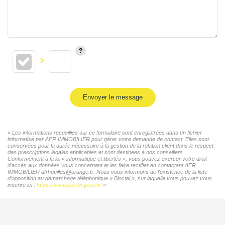
Envoyer le message
« Les informations recueillies sur ce formulaire sont enregistrées dans un fichier
informatisé par AFR IMMOBILIER pour gérer votre demande de contact. Elles sont
conservées pour la durée nécessaire à la gestion de la relation client dans le respect
des prescriptions légales applicables et sont destinées à nos conseillers
Conformément à la loi « informatique et libertés », vous pouvez exercer votre droit
d'accès aux données vous concernant et les faire rectifier en contactant AFR
IMMOBILIER afrhouilles@orange.fr. Nous vous informons de l'existence de la liste
d'opposition au démarchage téléphonique « Bloctel », sur laquelle vous pouvez vous
inscrire ici :
https://www.bloctel.gouv.fr/
»