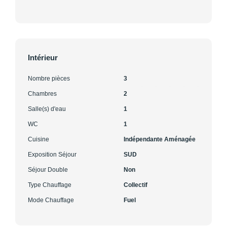
Intérieur
Nombre pièces
3
Chambres
2
Salle(s) d'eau
1
WC
1
Cuisine
Indépendante Aménagée
Exposition Séjour
SUD
Séjour Double
Non
Type Chauffage
Collectif
Mode Chauffage
Fuel