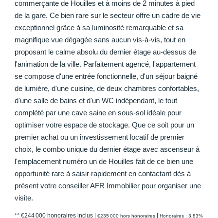
commerçante de Houilles et à moins de 2 minutes à pied
de la gare. Ce bien rare sur le secteur offre un cadre de vie
exceptionnel grâce à sa luminosité remarquable et sa
magnifique vue dégagée sans aucun vis-à-vis, tout en
proposant le calme absolu du dernier étage au-dessus de
l'animation de la ville. Parfaitement agencé, l'appartement
se compose d'une entrée fonctionnelle, d'un séjour baigné
de lumière, d'une cuisine, de deux chambres confortables,
d'une salle de bains et d'un WC indépendant, le tout
complété par une cave saine en sous-sol idéale pour
optimiser votre espace de stockage. Que ce soit pour un
premier achat ou un investissement locatif de premier
choix, le combo unique du dernier étage avec ascenseur à
l'emplacement numéro un de Houilles fait de ce bien une
opportunité rare à saisir rapidement en contactant dès à
présent votre conseiller AFR Immobilier pour organiser une
visite.
** €244 000
honoraires inclus
|
|
€235 000
hors honoraires
Honoraires : 3.83%