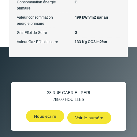
Consommation énergie
G
primaire
Valeur consommation
499 kWh/m2 par an
énergie primaire
Gaz Effet de Serre
G
Valeur Gaz Effet de serre
133 Kg CO2/m2/an
38 RUE GABRIEL PERI
78800
HOUILLES
Nous écrire
Voir le numéro