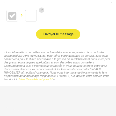
Envoyer le message
« Les informations recueillies sur ce formulaire sont enregistrées dans un fichier
informatisé par AFR IMMOBILIER pour gérer votre demande de contact. Elles sont
conservées pour la durée nécessaire à la gestion de la relation client dans le respect
des prescriptions légales applicables et sont destinées à nos conseillers
Conformément à la loi « informatique et libertés », vous pouvez exercer votre droit
d'accès aux données vous concernant et les faire rectifier en contactant AFR
IMMOBILIER afrhouilles@orange.fr. Nous vous informons de l'existence de la liste
d'opposition au démarchage téléphonique « Bloctel », sur laquelle vous pouvez vous
inscrire ici :
https://www.bloctel.gouv.fr/
»