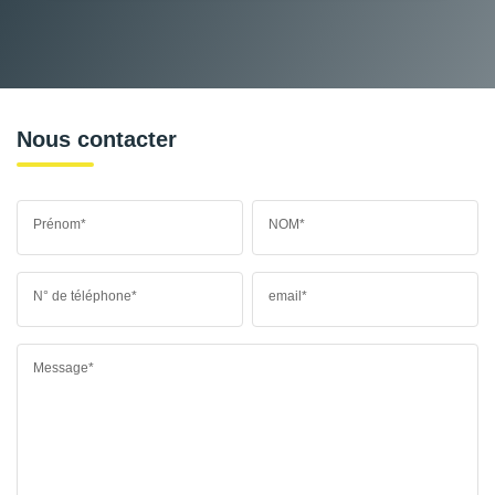
Nous contacter
Prénom*
NOM*
N° de téléphone*
email*
Message*