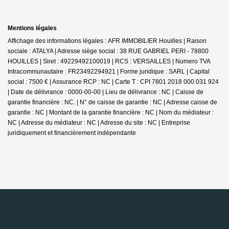
Mentions légales
Affichage des informations légales : AFR IMMOBILIER Houilles | Raison
sociale : ATALYA | Adresse siège social : 38 RUE GABRIEL PERI - 78800
HOUILLES | Siret : 49229492100019 | RCS : VERSAILLES | Numero TVA
Intracommunautaire : FR23492294921 | Forme juridique : SARL | Capital
social : 7500 € | Assurance RCP : NC |
Carte T : CPI 7801 2018 000 031 924
| Date de délivrance : 0000-00-00 | Lieu de délivrance : NC | Caisse de
garantie financière : NC. | N° de caisse de garantie : NC | Adresse caisse de
garantie : NC | Montant de la garantie financière : NC | Nom du médiateur :
NC | Adresse du médiateur : NC | Adresse du site : NC |
Entreprise
juridiquement et financièrement indépendante