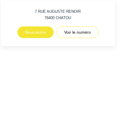
7 RUE AUGUSTE RENOIR
78400
CHATOU
Nous écrire
Voir le numéro