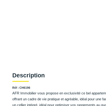
Description
Réf : CH6196
AFR Immobilier vous propose en exclusivité ce bel appartem
offrant un cadre de vie pratique et agréable, idéal pour une f
un cellier intégré, idéal pour optimiser vos rangements au q