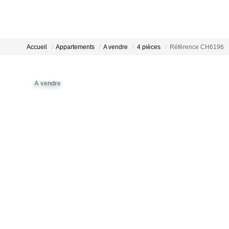
Accueil
Appartements
A vendre
4 pièces
Référence CH6196
A vendre