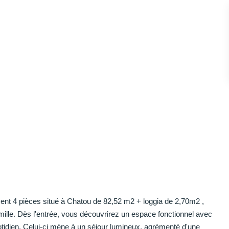
ent 4 pièces situé à Chatou de 82,52 m2 + loggia de 2,70m2 ,
amille. Dès l'entrée, vous découvrirez un espace fonctionnel avec
uotidien. Celui-ci mène à un séjour lumineux, agrémenté d'une