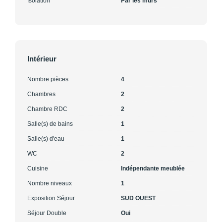
Isolation
Par les murs
Intérieur
Nombre pièces
4
Chambres
2
Chambre RDC
2
Salle(s) de bains
1
Salle(s) d'eau
1
WC
2
Cuisine
Indépendante meublée
Nombre niveaux
1
Exposition Séjour
SUD OUEST
Séjour Double
Oui