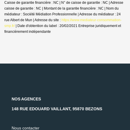
Caisse de garantie financière : NC | N° de caisse de garantie : NC | Adresse
caisse de garantie : NC | Montant de la garantie financière : NC | Nom du
médiateur : Société Médiation Professionnelle | Adresse du médiateur : 24
rue Albert de Mun | Adresse du site :
https://www.mediateur-consommation-
smp.fr/
| Date d'obtention du label : 20/02/2021
Entreprise juridiquement et
financièrement indépendante
NOS AGENCES
148 RUE EDOUARD VAILLANT, 95870 BEZONS
Nous contacter