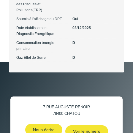
des Risques et
Pollutions(ERP)
Soumis à l'affichage du DPE
Oui
Date établissement
03/12/2025
Diagnostic Energétique
Consommation énergie
D
primaire
Gaz Effet de Serre
D
7 RUE AUGUSTE RENOIR
78400
CHATOU
Nous écrire
Voir le numéro