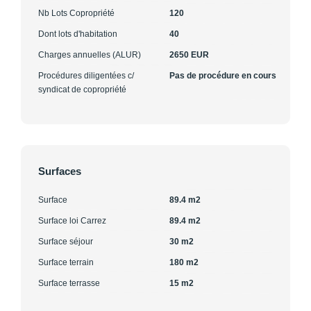
Nb Lots Copropriété
120
Dont lots d'habitation
40
Charges annuelles (ALUR)
2650 EUR
Procédures diligentées c/
Pas de procédure en cours
syndicat de copropriété
Surfaces
Surface
89.4 m2
Surface loi Carrez
89.4 m2
Surface séjour
30 m2
Surface terrain
180 m2
Surface terrasse
15 m2