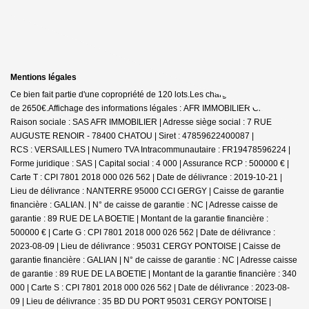
Mentions légales
Ce bien fait partie d'une copropriété de 120 lots.Les charges annuelles sont
de 2650€.
Affichage des informations légales : AFR IMMOBILIER Chatou |
Raison sociale : SAS AFR IMMOBILIER | Adresse siège social : 7 RUE
AUGUSTE RENOIR - 78400 CHATOU | Siret : 47859622400087 |
RCS : VERSAILLES | Numero TVA Intracommunautaire : FR19478596224 |
Forme juridique : SAS | Capital social : 4 000 | Assurance RCP : 500000 € |
Carte T : CPI 7801 2018 000 026 562 | Date de délivrance : 2019-10-21 |
Lieu de délivrance : NANTERRE 95000 CCI GERGY | Caisse de garantie
financière : GALIAN. | N° de caisse de garantie : NC | Adresse caisse de
garantie : 89 RUE DE LA BOETIE | Montant de la garantie financière :
500000 € | Carte G : CPI 7801 2018 000 026 562 | Date de délivrance :
2023-08-09 | Lieu de délivrance : 95031 CERGY PONTOISE | Caisse de
garantie financière : GALIAN | N° de caisse de garantie : NC | Adresse caisse
de garantie : 89 RUE DE LA BOETIE | Montant de la garantie financière : 340
000 | Carte S : CPI 7801 2018 000 026 562 | Date de délivrance : 2023-08-
09 | Lieu de délivrance : 35 BD DU PORT 95031 CERGY PONTOISE |