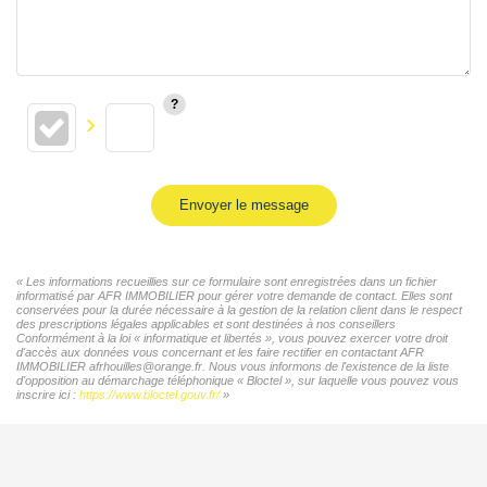
Envoyer le message
« Les informations recueillies sur ce formulaire sont enregistrées dans un fichier
informatisé par AFR IMMOBILIER pour gérer votre demande de contact. Elles sont
conservées pour la durée nécessaire à la gestion de la relation client dans le respect
des prescriptions légales applicables et sont destinées à nos conseillers
Conformément à la loi « informatique et libertés », vous pouvez exercer votre droit
d'accès aux données vous concernant et les faire rectifier en contactant AFR
IMMOBILIER afrhouilles@orange.fr. Nous vous informons de l'existence de la liste
d'opposition au démarchage téléphonique « Bloctel », sur laquelle vous pouvez vous
inscrire ici :
https://www.bloctel.gouv.fr/
»