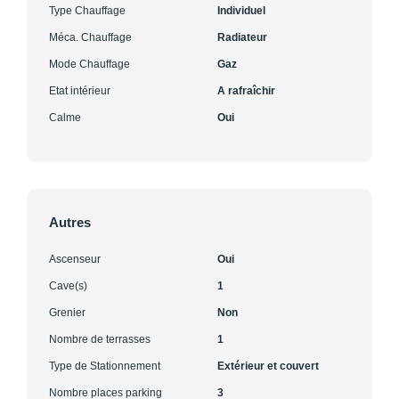
Type Chauffage
Individuel
Méca. Chauffage
Radiateur
Mode Chauffage
Gaz
Etat intérieur
A rafraîchir
Calme
Oui
Autres
Ascenseur
Oui
Cave(s)
1
Grenier
Non
Nombre de terrasses
1
Type de Stationnement
Extérieur et couvert
Nombre places parking
3