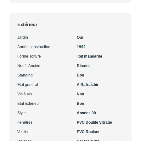
Extérieur
Jardin
Oui
Année construction
1992
Forme Toiture
Toit mansarde
Neuf - Ancien
Récent
Standing
Bon
Etat général
A Rafraîchir
Vis à Vis
Non
Etat extérieur
Bon
Style
Années 90
Fenêtres
PVC Double Vitrage
Volets
PVC Roulant