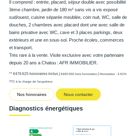
Il comprend : entrée, placard, séjour double avec possibilité
3ème chambre, jardin de 180 m² sans vis a vis exposé
sud/ouest, cuisine séparée meublée, coin nuit, WC, salle de
douches, 2 chambres avec placard dont une avec salle de
bains privative avec WC, cave et 3 places parkings, deux
extérieurs et une en sous-sol. Proche écoles, commerces
et transport.
Très rare à la vente. Visite exclusive avec votre partenaire
depuis 20 ans a Chatou : AFR IMMOBILIER.
** €476 625
honoraires inclus
|
|
€460 000
hors honoraires
Honoraires : 3.61%
TTC à la charge de l'acquéreur
Nos honoraires
Nous contacter
Diagnostics énergétiques