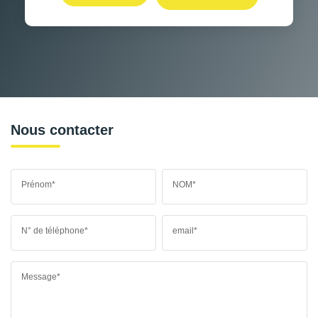
Nous contacter
Prénom*
NOM*
N° de téléphone*
email*
Message*