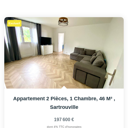
Exclusif
Appartement 2 Pièces, 1 Chambre, 46 M²
,
Sartrouville
197 600 €
dont 4% TTC d'honoraires