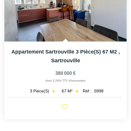
Appartement Sartrouville 3 Pièce(s) 67 M2
,
Sartrouville
380 000 €
dont 3,26% TTC d'honoraires
67
M²
Réf :
S998
3
Pièce(s)