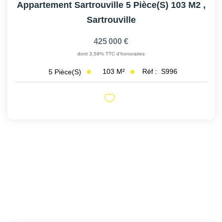
Appartement Sartrouville 5 Pièce(s) 103 M2
,
Sartrouville
425 000 €
dont 3,59% TTC d'honoraires
103
M²
Réf :
S996
5
Pièce(s)