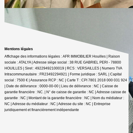
Mentions légales
Affichage des informations légales : AFR IMMOBILIER Houilles | Raison
sociale : ATALYA | Adresse siège social : 38 RUE GABRIEL PERI - 78800
HOUILLES | Siret : 49229492100019 | RCS : VERSAILLES | Numero TVA
Intracommunautaire : FR23492294921 | Forme juridique : SARL | Capital
social : 7500 € | Assurance RCP : NC |
Carte T : CPI 7801 2018 000 031 924
| Date de délivrance : 0000-00-00 | Lieu de délivrance : NC | Caisse de
garantie financière : NC. | N° de caisse de garantie : NC | Adresse caisse de
garantie : NC | Montant de la garantie financière : NC | Nom du médiateur :
NC | Adresse du médiateur : NC | Adresse du site : NC |
Entreprise
juridiquement et financièrement indépendante