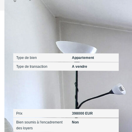
Caractéristiques détaillées
Général
Type de bien
Appartement
Type de transaction
A vendre
Aspects financiers
Prix
398000 EUR
Bien soumis à l'encadrement
Non
des loyers