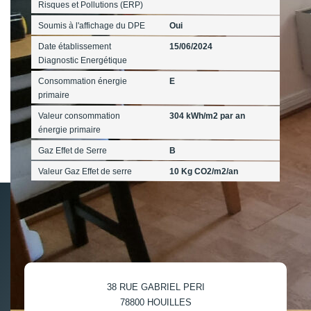
Risques et Pollutions (ERP)
Soumis à l'affichage du DPE
Oui
Date établissement
15/06/2024
Diagnostic Energétique
Consommation énergie
E
primaire
Valeur consommation
304 kWh/m2 par an
énergie primaire
Gaz Effet de Serre
B
Valeur Gaz Effet de serre
10 Kg CO2/m2/an
38 RUE GABRIEL PERI
78800
HOUILLES