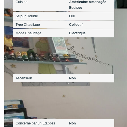
Cuisine
Américaine Amenagée
Equipée
Séjour Double
Oui
Type Chauffage
Collectif
Mode Chauffage
Electrique
Autres
Ascenseur
Non
Diagnostics
Concerné par un Etat des
Non