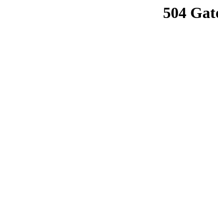
504 Gat