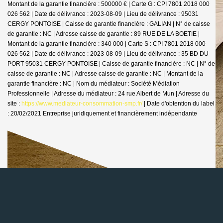
Montant de la garantie financière : 500000 € | Carte G : CPI 7801 2018 000
026 562 | Date de délivrance : 2023-08-09 | Lieu de délivrance : 95031
CERGY PONTOISE | Caisse de garantie financière : GALIAN | N° de caisse
de garantie : NC | Adresse caisse de garantie : 89 RUE DE LA BOETIE |
Montant de la garantie financière : 340 000 | Carte S : CPI 7801 2018 000
026 562 | Date de délivrance : 2023-08-09 | Lieu de délivrance : 35 BD DU
PORT 95031 CERGY PONTOISE | Caisse de garantie financière : NC | N° de
caisse de garantie : NC | Adresse caisse de garantie : NC | Montant de la
garantie financière : NC | Nom du médiateur : Société Médiation
Professionnelle | Adresse du médiateur : 24 rue Albert de Mun | Adresse du
site :
https://www.mediateur-consommation-smp.fr/
| Date d'obtention du label
: 20/02/2021
Entreprise juridiquement et financièrement indépendante