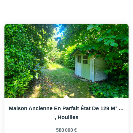
Maison Ancienne En Parfait État De 129 M² Sur Terrain De...
,
Houilles
580 000 €