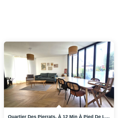
Quartier Des Pierrats, À 12 Min À Pied De La Gare.