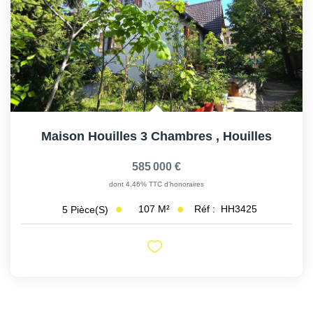
Maison Houilles 3 Chambres
,
Houilles
585 000 €
dont 4,46% TTC d'honoraires
107
M²
Réf :
HH3425
5
Pièce(s)