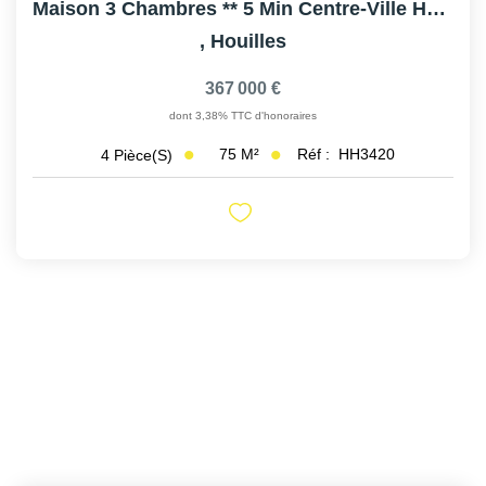
Maison 3 Chambres ** 5 Min Centre-Ville HOUILLES
,
Houilles
367 000 €
dont 3,38% TTC d'honoraires
75
M²
Réf :
HH3420
4
Pièce(s)